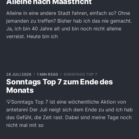
Alleine nach Maastricht
Alleine in eine andere Stadt fahren, einfach so? Ohne
jemanden zu treffen? Bisher hab ich das nie gemacht.
Ja, ich bin 40 Jahre alt und bin noch nicht alleine
verreist. Heute bin ich
26 JULI 2026
1 MIN READ
SONNTAGS TOP 7
Sonntags Top 7 zum Ende des
Monats
💡Sonntags Top 7 ist eine wöchentliche Aktion von
antetanni Der Juli neigt sich dem Ende zu und ich hab
das Gefühl, die Zeit rast. Dabei sind meine Tage noch
nicht mal mit so