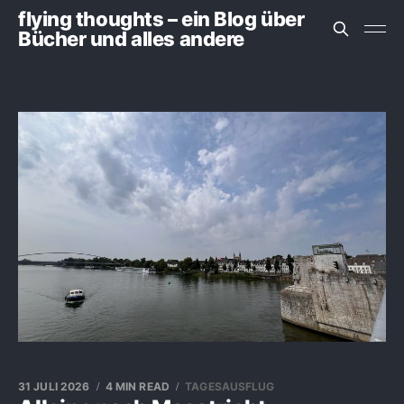
flying thoughts – ein Blog über
Bücher und alles andere
31 JULI 2026
4 MIN READ
TAGESAUSFLUG