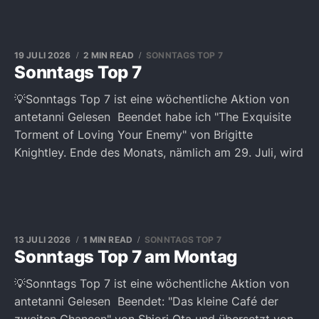
19 JULI 2026
2 MIN READ
SONNTAGS TOP 7
Sonntags Top 7
💡Sonntags Top 7 ist eine wöchentliche Aktion von
antetanni Gelesen Beendet habe ich "The Exquisite
Torment of Loving Your Enemy" von Brigitte
Knightley. Ende des Monats, nämlich am 29. Juli, wird
13 JULI 2026
1 MIN READ
SONNTAGS TOP 7
Sonntags Top 7 am Montag
💡Sonntags Top 7 ist eine wöchentliche Aktion von
antetanni Gelesen Beendet: "Das kleine Café der