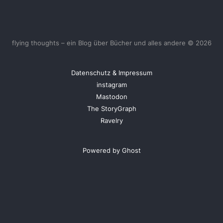
flying thoughts – ein Blog über Bücher und alles andere © 2026
Datenschutz & Impressum
instagram
Mastodon
The StoryGraph
Ravelry
Powered by Ghost
<
UberBlogr Webring
>