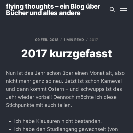
flying thoughts – ein Blog über
Bücher und alles andere
09 FEB. 2018
1 MIN READ
2017
2017 kurzgefasst
Nun ist das Jahr schon über einen Monat alt, also
nicht mehr ganz so neu. Jetzt ist schon Karneval
und dann kommt Ostern – und schwupps ist das
Jahr wieder vorbei! Dennoch möchte ich diese
Stichpunkte mit euch teilen.
Ich habe Klausuren nicht bestanden.
Ich habe den Studiengang gewechselt (von