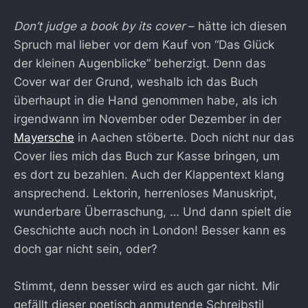
Don’t judge a book by its cover
– hätte ich diesen
Spruch mal lieber vor dem Kauf von “Das Glück
der kleinen Augenblicke” beherzigt. Denn das
Cover war der Grund, weshalb ich das Buch
überhaupt in die Hand genommen habe, als ich
irgendwann im November oder Dezember in der
Mayersche
in Aachen stöberte. Doch nicht nur das
Cover lies mich das Buch zur Kasse bringen, um
es dort zu bezahlen. Auch der Klappentext klang
ansprechend. Lektorin, herrenloses Manuskript,
wunderbare Überraschung, … Und dann spielt die
Geschichte auch noch in London! Besser kann es
doch gar nicht sein, oder?
Stimmt, denn besser wird es auch gar nicht. Mir
gefällt dieser poetisch anmutende Schreibstil