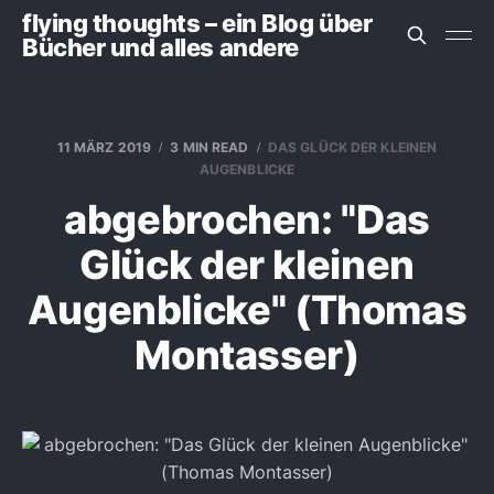
flying thoughts – ein Blog über
Bücher und alles andere
11 MÄRZ 2019
3 MIN READ
DAS GLÜCK DER KLEINEN
AUGENBLICKE
abgebrochen: "Das
Glück der kleinen
Augenblicke" (Thomas
Montasser)