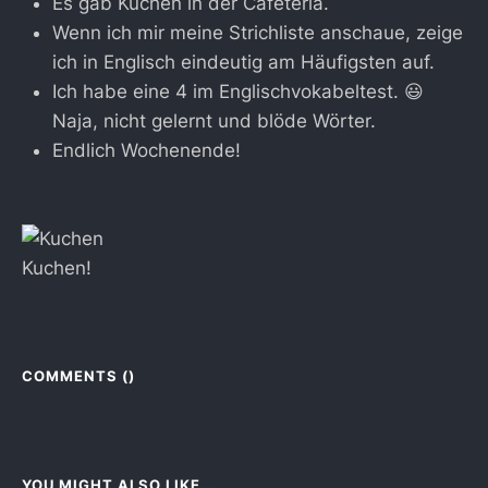
Es gab Kuchen in der Cafeteria.
Wenn ich mir meine Strichliste anschaue, zeige
ich in Englisch eindeutig am Häufigsten auf.
Ich habe eine 4 im Englischvokabeltest. 😃
Naja, nicht gelernt und blöde Wörter.
Endlich Wochenende!
Kuchen!
COMMENTS (
)
YOU MIGHT ALSO LIKE...