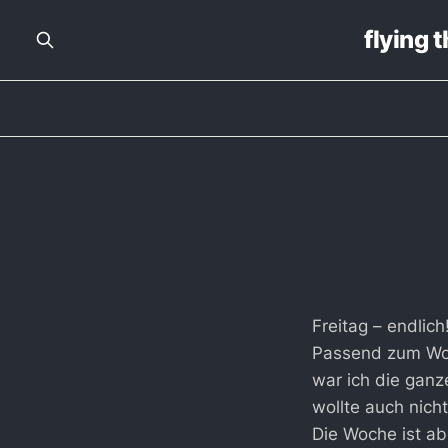
flying 
Freitag – endlich
Passend zum Woc
war ich die ganz
wollte auch nich
Die Woche ist ab