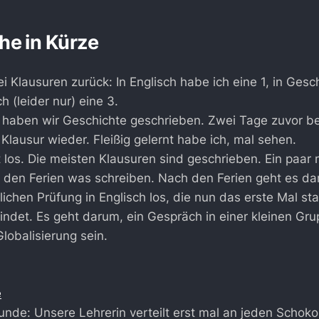
he in Kürze
i Klausuren zurück: In Englisch habe ich eine 1, in Gesc
h (leider nur) eine 3.
haben wir Geschichte geschrieben. Zwei Tage zuvor b
 Klausur wieder. Fleißig gelernt habe ich, mal sehen.
t los. Die meisten Klausuren sind geschrieben. Ein paa
r den Ferien was schreiben. Nach den Ferien geht es da
ichen Prüfung in Englisch los, die nun das erste Mal sta
findet. Es geht darum, ein Gespräch in einer kleinen Gru
lobalisierung sein.
unde: Unsere Lehrerin verteilt erst mal an jeden Schok