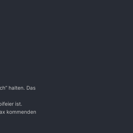
ch” halten. Das
feier ist.
imax kommenden