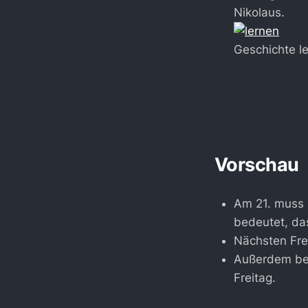
Nikolaus.
Geschichte l
Vorschau
Am 21. muss 
bedeutet, da
Nächsten Frei
Außerdem be
Freitag.