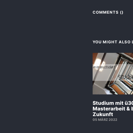
COMMENTS (
)
YOU MIGHT ALSO L
Studium mit ü3
Masterarbeit & 
Zukunft
05 MÄRZ 2022