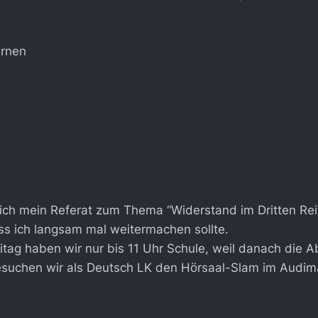
ernen
ich mein Referat zum Thema “Widerstand im Dritten Rei
ss ich langsam mal weitermachen sollte.
tag haben wir nur bis 11 Uhr Schule, weil danach die Abi
suchen wir als Deutsch LK den Hörsaal-Slam im Aud