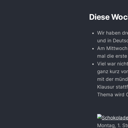
Diese Woc
Wir haben dre
und in Deutsc
Am Mittwoch 
mal die erste
Viel war nich
ganz kurz vo
mit der mündl
Klausur statt
Thema wird G
Montag, 1. St