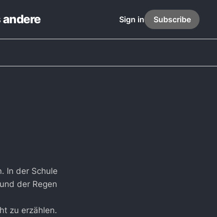
s andere
Sign in
Subscribe
 In der Schule
n und der Regen
ht zu erzählen.