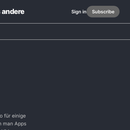
s andere
Sign in
Subscribe
 für einige
nn man Apps