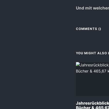
Und mit welchen
COMMENTS (
)
YOU MIGHT ALSO L
Jahresrückblic
Bücher & 465,6