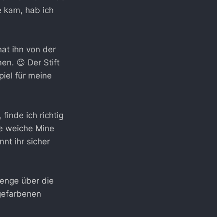
e kam, hab ich
hat ihn von der
n. 😉 Der Stift
piel für meine
 finde ich richtig
ne weiche Mine
nt ihr sicher
Menge über die
ngefarbenen