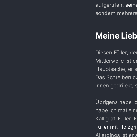
aufgerufen,
sein
sondern mehrere
Meine Lieb
Diesen Füller, d
Mittlerweile ist
Hauptsache, er sc
Das Schreiben da
innen gedrückt, 
Übrigens habe i
habe ich mal ei
Kalligraf-Füller.
Füller mit Holzgri
Allerdings ist er