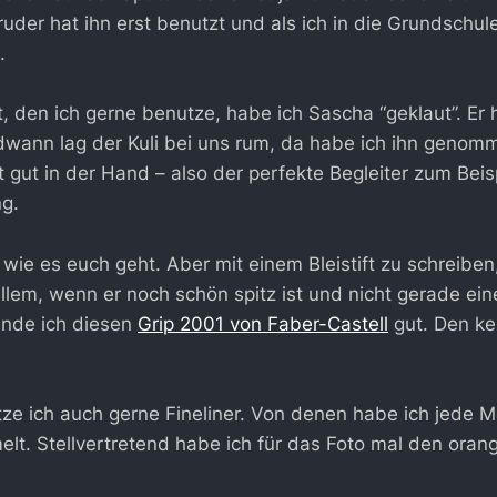
ruder hat ihn erst benutzt und als ich in die Grundschul
.
t, den ich gerne benutze, habe ich Sascha “geklaut”. Er 
dwann lag der Kuli bei uns rum, da habe ich ihn genomme
gt gut in der Hand – also der perfekte Begleiter zum Beis
g.
, wie es euch geht. Aber mit einem Bleistift zu schreiben,
lem, wenn er noch schön spitz ist und nicht gerade ei
inde ich diesen
Grip 2001 von Faber-Castell
gut. Den ken
e ich auch gerne Fineliner. Von denen habe ich jede 
t. Stellvertretend habe ich für das Foto mal den ora