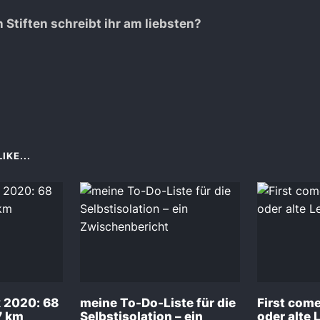
 Stiften schreibt ihr am liebsten?
IKE...
k 2020: 68
meine To-Do-Liste für die
First come,
7 km
Selbstisolation – ein
oder alte 