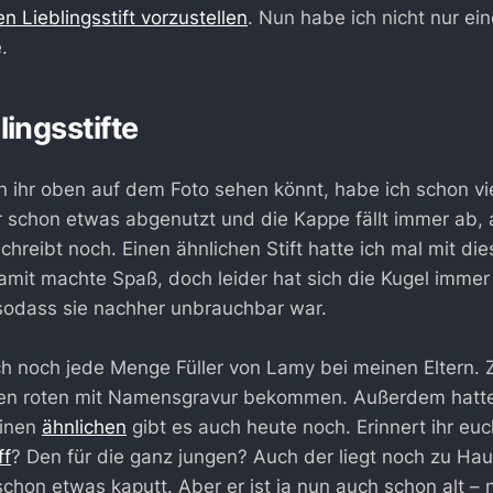
en Lieblingsstift vorzustellen
. Nun habe ich nicht nur ein
.
lingsstifte
en ihr oben auf dem Foto sehen könnt, habe ich schon vi
 er schon etwas abgenutzt und die Kappe fällt immer ab,
hreibt noch. Einen ähnlichen Stift hatte ich mal mit dies
mit machte Spaß, doch leider hat sich die Kugel immer
sodass sie nachher unbrauchbar war.
ch noch jede Menge Füller von Lamy bei meinen Eltern.
nen roten mit Namensgravur bekommen. Außerdem hatte
 Einen
ähnlichen
gibt es auch heute noch. Erinnert ihr eu
ff
? Den für die ganz jungen? Auch der liegt noch zu Ha
 schon etwas kaputt. Aber er ist ja nun auch schon alt –