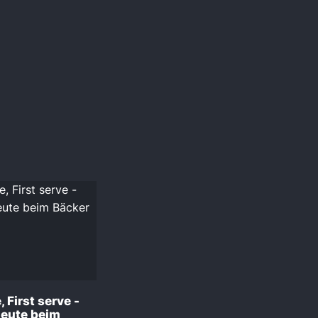
 First serve -
Leute beim