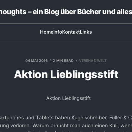
thoughts – ein Blog über Bücher und alle
Home
Info
Kontakt
Links
04 MAI 2016
2 MIN READ
VERENAS WELT
Aktion Lieblingsstift
artphones und Tablets haben Kugelschreiber, Füller & Co
tung verloren. Warum braucht man auch einen Kuli, we