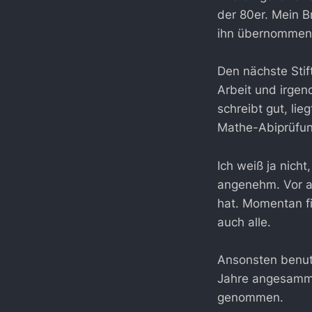
der 80er. Mein B
ihn übernommen
Den nächste Stif
Arbeit und irgen
schreibt gut, lie
Mathe-Abiprüfun
Ich weiß ja nicht
angenehm. Vor al
hat. Momentan f
auch alle.
Ansonsten benutz
Jahre angesammel
genommen.