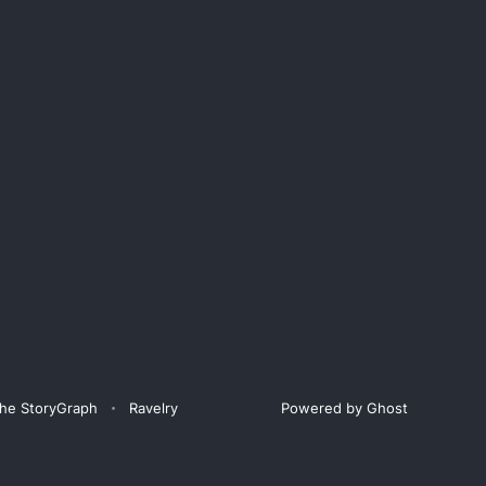
he StoryGraph
Ravelry
Powered by Ghost