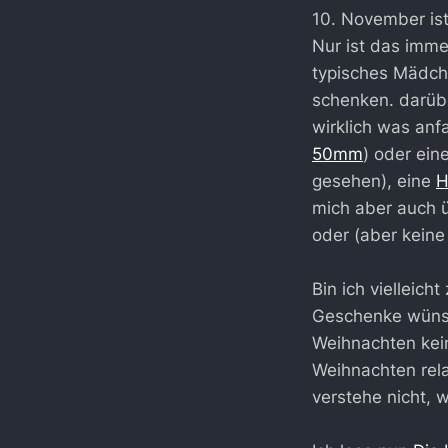
10. November ist
Nur ist das imme
typisches Mädche
schenken. darübe
wirklich was anf
50mm
) oder ei
gesehen), eine
H
mich aber auch 
oder (aber keine
Bin ich vielleich
Geschenke wünsch
Weihnachten kein
Weihnachten rela
verstehe nicht,