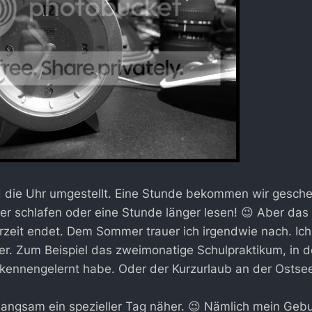
d die Uhr umgestellt. Eine Stunde bekommen wir gesche
er schlafen oder eine Stunde länger lesen! 😉 Aber das
eit endet. Dem Sommer trauer ich irgendwie nach. Ich 
. Zum Beispiel das zweimonatige Schulpraktikum, in de
kennengelernt habe. Oder der Kurzurlaub an der Ostse
langsam ein spezieller Tag näher. 😉 Nämlich mein Geb