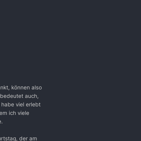
nkt, können also
 bedeutet auch,
habe viel erlebt
m ich viele
e.
urtstag, der am