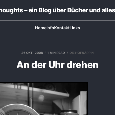
thoughts – ein Blog über Bücher und alle
Home
Info
Kontakt
Links
26 OKT. 2008
1 MIN READ
DIE HOFNÄRRIN
An der Uhr drehen