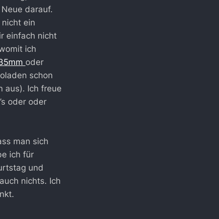
s Neue darauf.
nicht ein
 einfach nicht
womit ich
35mm
oder
toladen schon
 aus). Ich freue
’s oder oder
dass man sich
e ich für
urtstag und
auch nichts. Ich
nkt.