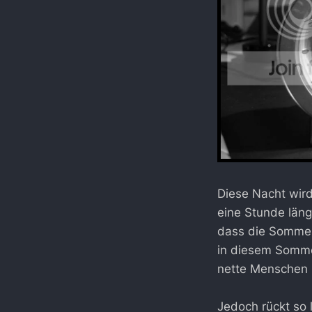
Diese Nacht wir
eine Stunde läng
dass die Sommerz
in diesem Sommer
nette Menschen 
Jedoch rückt so 