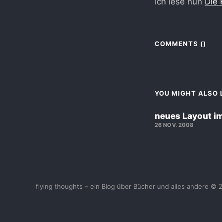
Ich lese nun
Die 
COMMENTS (
)
YOU MIGHT ALSO L
neues Layout i
26 NOV. 2008
flying thoughts – ein Blog über Bücher und alles andere © 