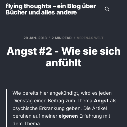
flying thoughts – ein Blog über
Bücher und alles andere
29 JAN. 2013
2 MIN READ
VERENAS WELT
Angst #2 - Wie sie sich
anfühlt
Wie bereits
hier
angekündigt, wird es jeden
Dienstag einen Beitrag zum Thema
Angst
als
psychische Erkrankung geben. Die Artikel
beruhen auf meiner
eigenen
Erfahrung mit
dem Thema.