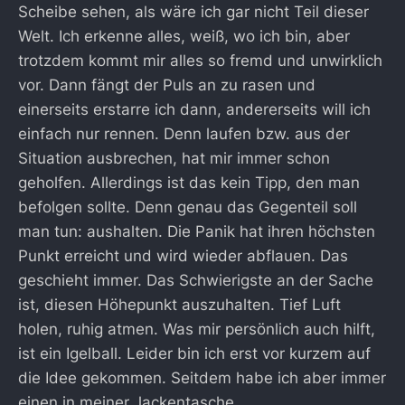
Scheibe sehen, als wäre ich gar nicht Teil dieser
Welt. Ich erkenne alles, weiß, wo ich bin, aber
trotzdem kommt mir alles so fremd und unwirklich
vor. Dann fängt der Puls an zu rasen und
einerseits erstarre ich dann, andererseits will ich
einfach nur rennen. Denn laufen bzw. aus der
Situation ausbrechen, hat mir immer schon
geholfen. Allerdings ist das kein Tipp, den man
befolgen sollte. Denn genau das Gegenteil soll
man tun: aushalten. Die Panik hat ihren höchsten
Punkt erreicht und wird wieder abflauen. Das
geschieht immer. Das Schwierigste an der Sache
ist, diesen Höhepunkt auszuhalten. Tief Luft
holen, ruhig atmen. Was mir persönlich auch hilft,
ist ein Igelball. Leider bin ich erst vor kurzem auf
die Idee gekommen. Seitdem habe ich aber immer
einen in meiner Jackentasche.