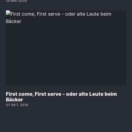
28 MAI 2020
First come, First serve - oder alte Leute beim
Bäcker
27 OKT. 2018