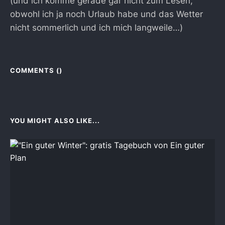
(und ich komme gerade gar nicht zum Lesen,
obwohl ich ja noch Urlaub habe und das Wetter
nicht sommerlich und ich mich langweile…)
COMMENTS (
)
YOU MIGHT ALSO LIKE...