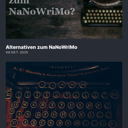
Alternativen zum NaNoWriMo
08 OKT. 2025