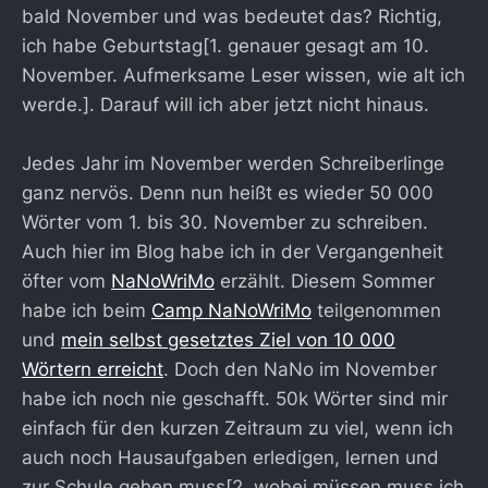
bald November und was bedeutet das? Richtig,
ich habe Geburtstag[1. genauer gesagt am 10.
November. Aufmerksame Leser wissen, wie alt ich
werde.]. Darauf will ich aber jetzt nicht hinaus.
Jedes Jahr im November werden Schreiberlinge
ganz nervös. Denn nun heißt es wieder 50 000
Wörter vom 1. bis 30. November zu schreiben.
Auch hier im Blog habe ich in der Vergangenheit
öfter vom
NaNoWriMo
erzählt. Diesem Sommer
habe ich beim
Camp NaNoWriMo
teilgenommen
und
mein selbst gesetztes Ziel von 10 000
Wörtern erreicht
. Doch den NaNo im November
habe ich noch nie geschafft. 50k Wörter sind mir
einfach für den kurzen Zeitraum zu viel, wenn ich
auch noch Hausaufgaben erledigen, lernen und
zur Schule gehen muss[2. wobei müssen muss ich