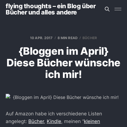
flying thoughts – ein Blog über
Bücher und alles andere
10 APR. 2017
8 MIN READ
BÜCHER
{Bloggen im April}
Diese Bücher wünsche
ich mir!
Auf Amazon habe ich verschiedene Listen
angelegt:
Bücher
,
Kindle
, meinen “
kleinen