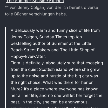
“
The Summer Seaside Kitchen
*” von Jenny Colgan, von der ich bereits diverse
tolle Bücher verschlungen habe.
A deliciously warm and funny slice of life from
Jenny Colgan, Sunday Times top ten
bestselling author of Summer at the Little
Beach Street Bakery and The Little Shop of
Happy-Ever-After.
Flora is definitely, absolutely sure that escaping
from the quiet Scottish island where she grew
up to the noise and hustle of the big city was
the right choice. What was there for her on
Mure? It’s a place where everyone has known
her all her life, and no one will let her forget the
past. In the city, she can be anonymous,