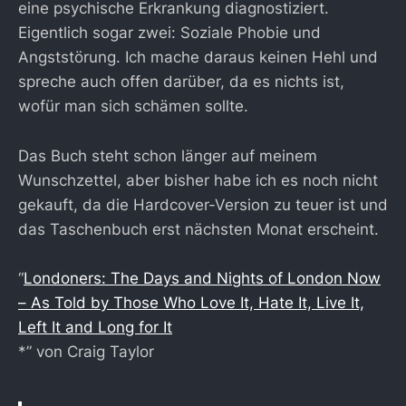
eine psychische Erkrankung diagnostiziert.
Eigentlich sogar zwei: Soziale Phobie und
Angststörung. Ich mache daraus keinen Hehl und
spreche auch offen darüber, da es nichts ist,
wofür man sich schämen sollte.
Das Buch steht schon länger auf meinem
Wunschzettel, aber bisher habe ich es noch nicht
gekauft, da die Hardcover-Version zu teuer ist und
das Taschenbuch erst nächsten Monat erscheint.
“
Londoners: The Days and Nights of London Now
– As Told by Those Who Love It, Hate It, Live It,
Left It and Long for It
*” von Craig Taylor