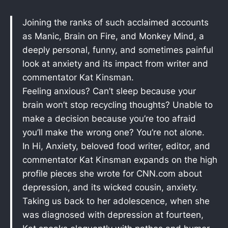
Joining the ranks of such acclaimed accounts
as Manic, Brain on Fire, and Monkey Mind, a
deeply personal, funny, and sometimes painful
look at anxiety and its impact from writer and
commentator Kat Kinsman.
Feeling anxious? Can’t sleep because your
brain won’t stop recycling thoughts? Unable to
make a decision because you’re too afraid
you’ll make the wrong one? You’re not alone.
In Hi, Anxiety, beloved food writer, editor, and
commentator Kat Kinsman expands on the high
profile pieces she wrote for CNN.com about
depression, and its wicked cousin, anxiety.
Taking us back to her adolescence, when she
was diagnosed with depression at fourteen,