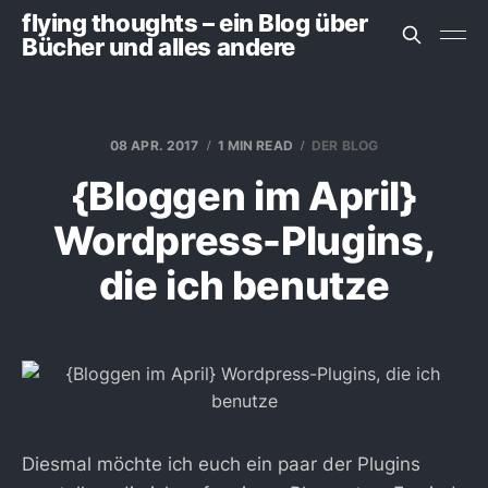
flying thoughts – ein Blog über
Bücher und alles andere
08 APR. 2017
1 MIN READ
DER BLOG
{Bloggen im April}
Wordpress-Plugins,
die ich benutze
Diesmal möchte ich euch ein paar der Plugins