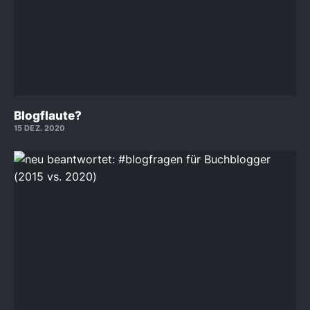
Blogflaute?
15 DEZ. 2020