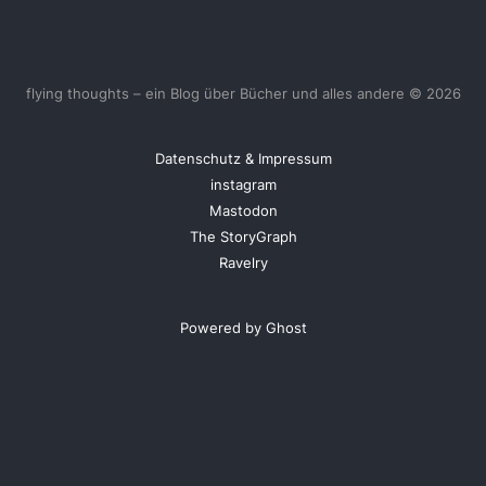
flying thoughts – ein Blog über Bücher und alles andere © 2026
Datenschutz & Impressum
instagram
Mastodon
The StoryGraph
Ravelry
Powered by Ghost
<
UberBlogr Webring
>