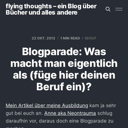
flying thoughts – ein Blog über
Bücher und alles andere
22 OKT. 2013
1 MIN READ
BERUF
Blogparade: Was
macht man eigentlich
als (füge hier deinen
Beruf ein)?
Mein Artikel über meine Ausbildung
kam ja sehr
gut bei euch an.
Anne aka Neontrauma
schlug
daraufhin vor, daraus doch eine Blogparade zu