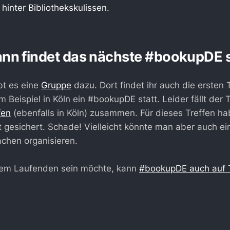
 hinter Bibliothekskulissen.
nn findet das nächste #bookupDE s
bt es eine
Gruppe
dazu. Dort findet ihr auch die ersten
m Beispiel in Köln ein #bookupDE statt. Leider fällt der
fen
(ebenfalls in Köln) zusammen. Für dieses Treffen ha
et gesichert. Schade! Vielleicht könnte man aber auch ei
chen organisieren.
em Laufenden sein möchte, kann
#bookupDE auch auf T