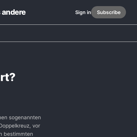
s andere
Sign in
Subscribe
rt?
nen sogenannten
Doppelkreuz, vor
em bestimmten