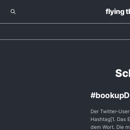
flying 
Sc
#bookupD
Der Twitter-User
Hashtag[1. Das 
dem Wort. Die m