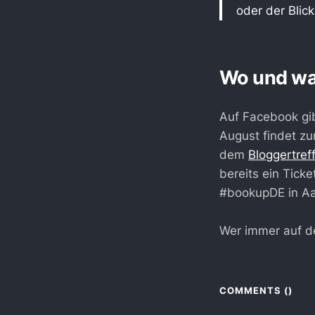
oder der Blick
Wo und wa
Auf Facebook gi
August findet zu
dem
Bloggertref
bereits ein Tick
#bookupDE in Aa
Wer immer auf d
COMMENTS (
)