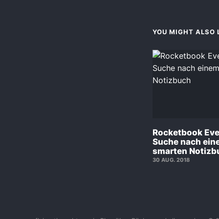
YOU MIGHT ALSO L
Rocketbook Ever
Suche nach ein
smarten Notizb
30 AUG. 2018