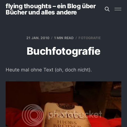
flying thoughts – ein Blog über
Bücher und alles andere
21 JAN. 2010
1 MIN READ
FOTOGRAFIE
Buchfotografie
Heute mal ohne Text (oh, doch nicht).