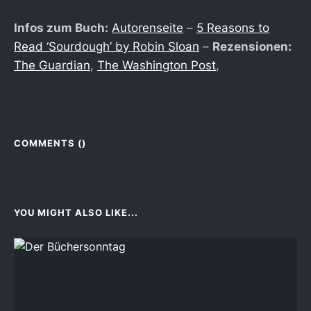
Infos zum Buch:
Autorenseite
–
5 Reasons to
Read ‘Sourdough’ by Robin Sloan
–
Rezensionen:
The Guardian
,
The Washington Post
,
COMMENTS (
)
YOU MIGHT ALSO LIKE...