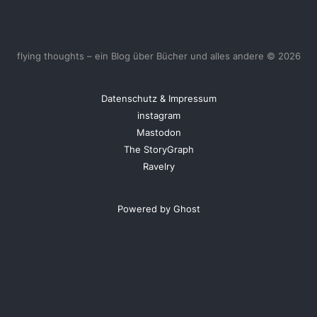
flying thoughts – ein Blog über Bücher und alles andere © 2026
Datenschutz & Impressum
instagram
Mastodon
The StoryGraph
Ravelry
Powered by Ghost
<
UberBlogr Webring
>