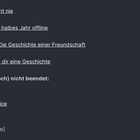
t nie
halbes Jahr offline
 Die Geschichte einer Freundschaft
 dir eine Geschichte
ch) nicht beendet:
ice
de]