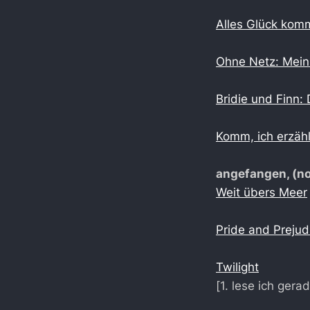
Alles Glück komm
Ohne Netz: Mein 
Bridie und Finn:
Komm, ich erzähl
angefangen, (no
Weit übers Meer
Pride and Prejud
Twilight
[1. lese ich gera