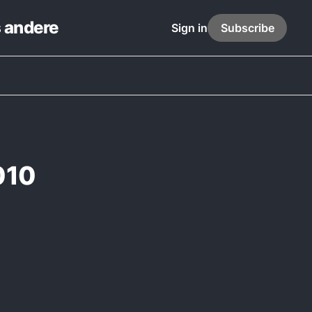
s andere
Sign in
Subscribe
010