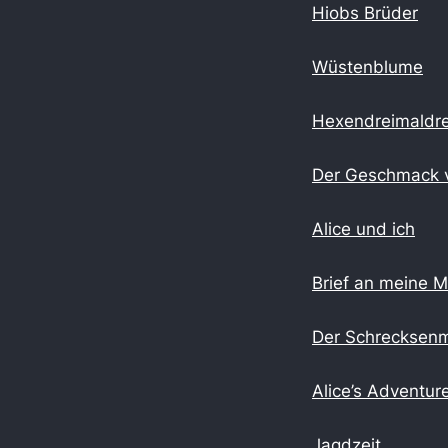
Hiobs Brüder
Wüstenblume
Hexendreimaldre
Der Geschmack 
Alice und ich
Brief an meine M
Der Schrecksenm
Alice’s Adventur
Jagdzeit