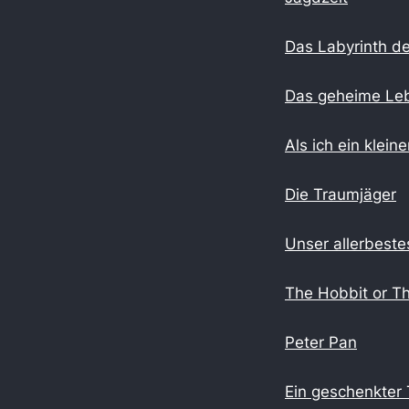
Das Labyrinth de
Das geheime Le
Als ich ein klein
Die Traumjäger
Unser allerbeste
The Hobbit or T
Peter Pan
Ein geschenkter