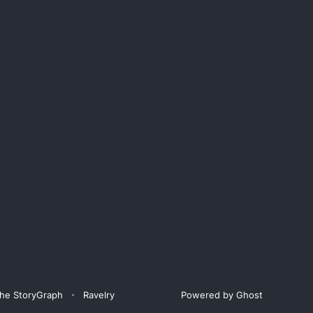
he StoryGraph
Ravelry
Powered by Ghost