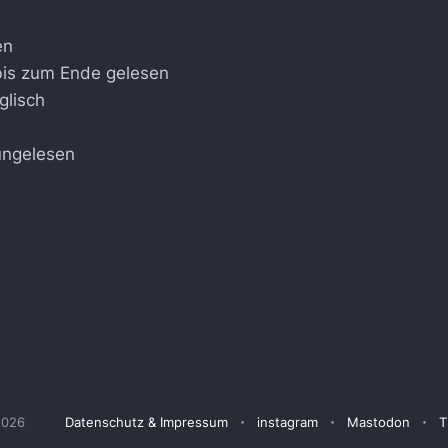
en
bis zum Ende gelesen
glisch
ungelesen
2026
Datenschutz & Impressum
instagram
Mastodon
T