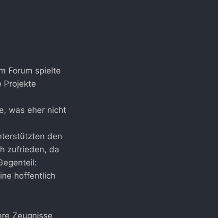
Im Forum spielte
 Projekte
, was eher nicht
terstützten den
h zufrieden, da
egenteil:
ine hoffentlich
sere Zeugnisse