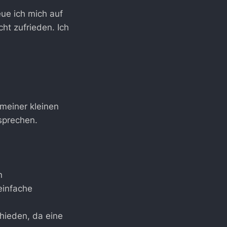
ue ich mich auf
ht zufrieden. Ich
 meiner kleinen
sprechen.
n
einfache
chieden, da eine