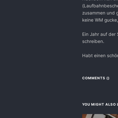
(Laufbahnbesche
zusammen und gri
keine WM gucke, 
Ein Jahr auf der
schreiben.
Habt einen schön
COMMENTS (
)
YOU MIGHT ALSO L