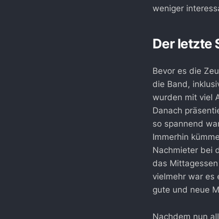
weniger interess
Der letzte
Bevor es die Zeu
die Band, inklus
wurden mit viel 
Danach präsenti
so spannend war
Immerhin kümmer
Nachmieter bei d
das Mittagessen
vielmehr war es e
gute und neue M
Nachdem nun alle