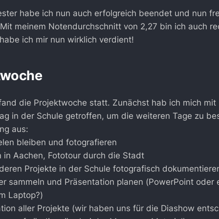
ter habe ich nun auch erfolgreich beendet und nun fre
it meinem Notendurchschnitt von 2,27 bin ich auch rec
 habe ich mir nun wirklich verdient!
ktwoche
fand die Projektwoche statt. Zunächst hab ich mich mit
g in der Schule getroffen, um die weiteren Tage zu be
ng aus:
len bleiben und fotografieren
n in Aachen, Fototour durch die Stadt
deren Projekte in der Schule fotografisch dokumentiere
der sammeln und Präsentation planen (PowerPoint oder 
m Laptop?)
ation aller Projekte (wir haben uns für die Diashow ents