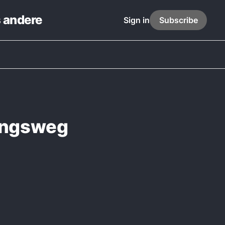
s andere
Sign in
Subscribe
dungsweg