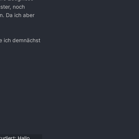
ster, noch
n. Da ich aber
de ich demnächst