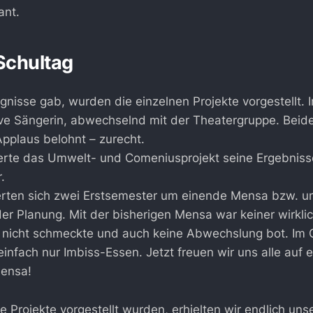
ant.
 Schultag
gnisse gab, wurden die einzelnen Projekte vorgestellt. 
ive Sängerin, abwechselnd mit der Theatergruppe. Beide
Applaus belohnt – zurecht.
erte das Umwelt- und Comeniusprojekt seine Ergebnisse
.
ten sich zwei Erstsemester um einende Mensa bzw. un
er Planung. Mit der bisherigen Mensa war keiner wirklic
 nicht schmeckte und auch keine Abwechslung bot. Im G
infach nur Imbiss-Essen. Jetzt freuen wir uns alle auf e
ensa!
 Projekte vorgestellt wurden, erhielten wir endlich un