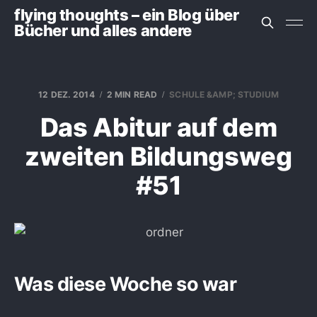
flying thoughts – ein Blog über
Bücher und alles andere
12 DEZ. 2014
2 MIN READ
SCHULE &AMP; STUDIUM
Das Abitur auf dem
zweiten Bildungsweg
#51
Was diese Woche so war