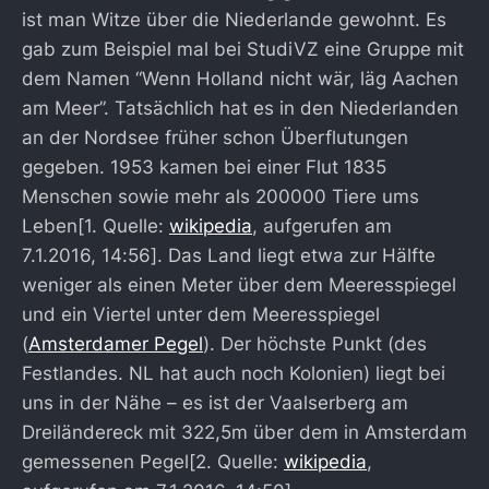
ist man Witze über die Niederlande gewohnt. Es
gab zum Beispiel mal bei StudiVZ eine Gruppe mit
dem Namen “Wenn Holland nicht wär, läg Aachen
am Meer”. Tatsächlich hat es in den Niederlanden
an der Nordsee früher schon Überflutungen
gegeben. 1953 kamen bei einer Flut 1835
Menschen sowie mehr als 200000 Tiere ums
Leben[1. Quelle:
wikipedia
, aufgerufen am
7.1.2016, 14:56]. Das Land liegt etwa zur Hälfte
weniger als einen Meter über dem Meeresspiegel
und ein Viertel unter dem Meeresspiegel
(
Amsterdamer Pegel
). Der höchste Punkt (des
Festlandes. NL hat auch noch Kolonien) liegt bei
uns in der Nähe – es ist der Vaalserberg am
Dreiländereck mit 322,5m über dem in Amsterdam
gemessenen Pegel[2. Quelle:
wikipedia
,