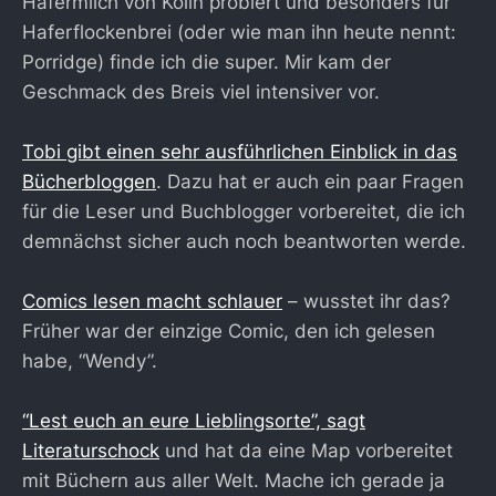
Hafermilch von Kölln probiert und besonders für
Haferflockenbrei (oder wie man ihn heute nennt:
Porridge) finde ich die super. Mir kam der
Geschmack des Breis viel intensiver vor.
Tobi gibt einen sehr ausführlichen Einblick in das
Bücherbloggen
. Dazu hat er auch ein paar Fragen
für die Leser und Buchblogger vorbereitet, die ich
demnächst sicher auch noch beantworten werde.
Comics lesen macht schlauer
– wusstet ihr das?
Früher war der einzige Comic, den ich gelesen
habe, “Wendy”.
“Lest euch an eure Lieblingsorte”, sagt
Literaturschock
und hat da eine Map vorbereitet
mit Büchern aus aller Welt. Mache ich gerade ja