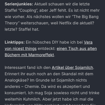
Serienjunkies:
Aktuell schauen wir die letzte
Staffel “Coupling”, aber Jeff fehlt. Es ist nicht mehr
wie vorher. Als nächstes wollen wir “The Big Bang
Theory” weiterschauen, weil Netflix die aktuell?
letzte? Staffel hat.
Linktipps:
Ein hübsches DIY habe ich bei
Vera
von nicest things
entdeckt:
einen Tisch aus alten
Büchern mit Marmoreffekt
.
Interessant fand ich den
Artikel über Sojamilch
.
Erinnert ihr euch noch an den Skandal mit dem
Analogkäse? Im Grunde ist Sojamilch nichts
anderes – Chemie. Da wird es akzeptiert und
konsumiert. Ich mag Soja sowieso nicht und trinke
weiterhin Kuhmilch. Aber jetzt habe ich mal die