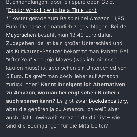
Buchhandlungen, aber ich spare eben Geld.
“
Doctor Who: How to be a Time Lord
*” kostet gerade zum Beispiel bei Amazon 11,95
Euro. Da habe ich natürlich zugeschlagen. Bei der
Mayerschen
bezahlt man 13,49 Euro dafür.
Zugegeben, da ist kein großer Unterschied und
als Kultkarten-Besitzer bekommt man Rabatt. Bei
“After You” von Jojo Moyes (was ich mir noch
kaufen muss) ist aber schon ein Unterschied von
5 Euro. Da greift man doch lieber auf Amazon
zurück, oder?
Kennt ihr eigentlich Alternativen
zu Amazon, wo man bei englischen Büchern
auch sparen kann?
Es gibt zwar
Bookdepository
,
aber die gehören ja zu Amazon. Ich weiß aber
auch nicht, inwieweit Amazon da drin ist – wie
sind die Bedingungen für die Mitarbeiter?