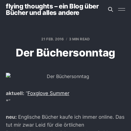
flying thoughts – ein Blog über
Bücher und alles andere
21 FEB. 2016
3 MIN READ
Der Büchersonntag
aktuell:
“
Foxglove Summer
*”
neu:
Englische Bücher kaufe ich immer online. Das
tut mir zwar Leid für die örtlichen