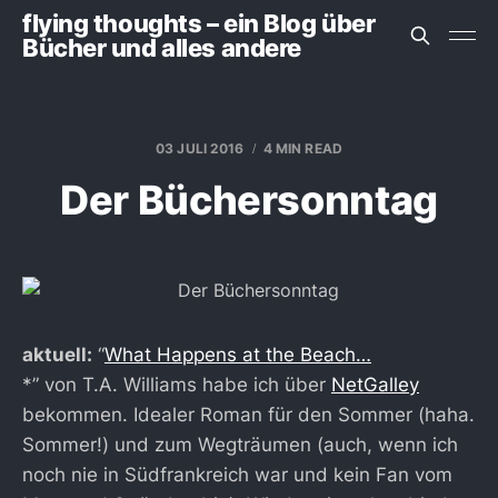
flying thoughts – ein Blog über
Bücher und alles andere
03 JULI 2016
4 MIN READ
Der Büchersonntag
aktuell:
“
What Happens at the Beach…
*” von T.A. Williams habe ich über
NetGalley
bekommen. Idealer Roman für den Sommer (haha.
Sommer!) und zum Wegträumen (auch, wenn ich
noch nie in Südfrankreich war und kein Fan vom