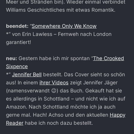
Meer und Stränden bin). Wieder einmal verbindet
Williams Geschichtliches mit etwas Romantik.
beendet:
“
Somewhere Only We Know
*” von Erin Lawless – Fernweh nach London
garantiert!
neu:
Gestern habe ich mir spontan “
The Crooked
Sixpence
*”
Jennifer Bell
bestellt. Das Cover sieht so schön
aus! In einem
ihrer Videos
zeigt Jennifer Jäger
(namensverwandt 😉) das Buch. Gekauft hat sie
es allerdings in Schottland – und nicht wie ich auf
Amazon. Nach Schottland möchte ich ja auch
gerne mal. Hach! Achso und den aktuellen
Happy
Reader
habe ich noch dazu bestellt.