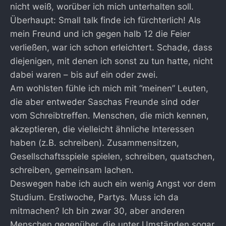
nicht weiß, worüber ich mich unterhalten soll.
Überhaupt: Small talk finde ich fürchterlich! Als
mein Freund und ich gegen halb 12 die Feier
verließen, war ich schon erleichtert. Schade, dass
diejenigen, mit denen ich sonst zu tun hatte, nicht
dabei waren – bis auf ein oder zwei.
Am wohlsten fühle ich mich mit “meinen” Leuten,
die aber entweder Saschas Freunde sind oder
vom Schreibtreffen. Menschen, die mich kennen,
akzeptieren, die vielleicht ähnliche Interessen
haben (z.B. schreiben). Zusammensitzen,
Gesellschaftsspiele spielen, schreiben, quatschen,
schreiben, gemeinsam lachen.
Deswegen habe ich auch ein wenig Angst vor dem
Studium. Erstiwoche, Partys. Muss ich da
mitmachen? Ich bin zwar 30, aber anderen
Menschen gegenüber, die unter Umständen sogar