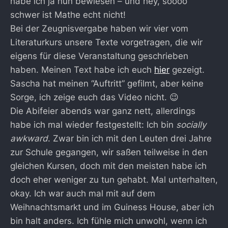
habe ich ja nun bewiesen – und hey, soooo
schwer ist Mathe echt nicht!
Bei der Zeugnisvergabe haben wir vier vom
Literaturkurs unsere Texte vorgetragen, die wir
eigens für diese Veranstaltung geschrieben
haben. Meinen Text habe ich euch
hier
gezeigt.
Sascha hat meinen “Auftritt” gefilmt, aber keine
Sorge, ich zeige euch das Video nicht. 😉
Die Abifeier abends war ganz nett, allerdings
habe ich mal wieder festgestellt: Ich bin
socially
awkward
. Zwar bin ich mit den Leuten drei Jahre
zur Schule gegangen, wir saßen teilweise in den
gleichen Kursen, doch mit den meisten habe ich
doch eher weniger zu tun gehabt. Mal unterhalten,
okay. Ich war auch mal mit auf dem
Weihnachtsmarkt und im Guiness House, aber ich
bin halt anders. Ich fühle mich unwohl, wenn ich