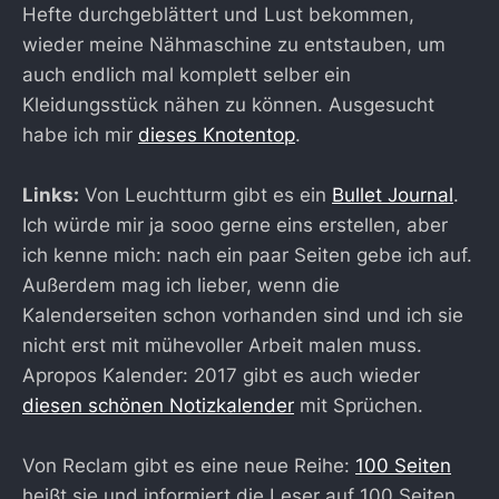
Hefte durchgeblättert und Lust bekommen,
wieder meine Nähmaschine zu entstauben, um
auch endlich mal komplett selber ein
Kleidungsstück nähen zu können. Ausgesucht
habe ich mir
dieses Knotentop
.
Links:
Von Leuchtturm gibt es ein
Bullet Journal
.
Ich würde mir ja sooo gerne eins erstellen, aber
ich kenne mich: nach ein paar Seiten gebe ich auf.
Außerdem mag ich lieber, wenn die
Kalenderseiten schon vorhanden sind und ich sie
nicht erst mit mühevoller Arbeit malen muss.
Apropos Kalender: 2017 gibt es auch wieder
diesen schönen Notizkalender
mit Sprüchen.
Von Reclam gibt es eine neue Reihe:
100 Seiten
heißt sie und informiert die Leser auf 100 Seiten