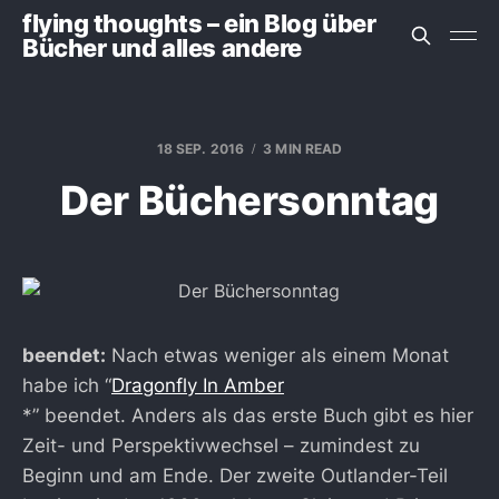
flying thoughts – ein Blog über
Bücher und alles andere
18 SEP. 2016
3 MIN READ
Der Büchersonntag
beendet:
Nach etwas weniger als einem Monat
habe ich “
Dragonfly In Amber
*” beendet. Anders als das erste Buch gibt es hier
Zeit- und Perspektivwechsel – zumindest zu
Beginn und am Ende. Der zweite Outlander-Teil