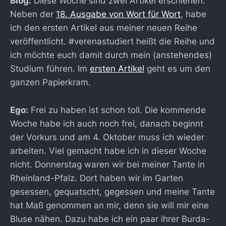
Blog:
Diese Woche sind zwei Artikel erschienen:
Neben der
18. Ausgabe von Wort für Wort
, habe
ich den ersten Artikel aus meiner neuen Reihe
veröffentlicht. #verenastudiert heißt die Reihe und
ich möchte euch damit durch mein (anstehendes)
Studium führen. Im
ersten Artikel
geht es um den
ganzen Papierkram.
Ego:
Frei zu haben ist schon toll. Die kommende
Woche habe ich auch noch frei, danach beginnt
der Vorkurs und am 4. Oktober muss ich wieder
arbeiten. Viel gemacht habe ich in dieser Woche
nicht. Donnerstag waren wir bei meiner Tante in
Rheinland-Pfalz. Dort haben wir im Garten
gesessen, gequatscht, gegessen und meine Tante
hat Maß genommen an mir, denn sie will mir eine
Bluse nähen. Dazu habe ich ein paar ihrer Burda-