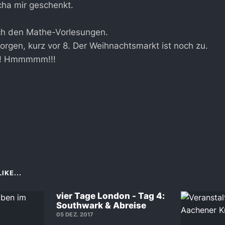
cha mir geschenkt.
h den Mathe-Vorlesungen.
rgen, kurz vor 8. Der Weihnachtsmarkt ist noch zu.
ln! Hmmmmm!!!
IKE...
vier Tage London - Tag 4:
Southwark & Abreise
05 DEZ. 2017