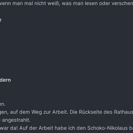
, wenn man mal nicht weiß, was man lesen oder versche
y
ldern
n.
en, auf dem Weg zur Arbeit. Die Rückseite des Rathaus
angestrahlt.
 war da! Auf der Arbeit habe ich den Schoko-Nikolaus