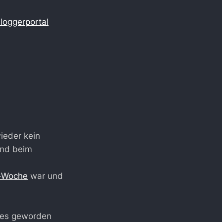
loggerportal
ieder kein
und beim
-Woche
war und
 es geworden