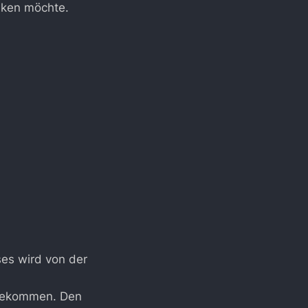
nken möchte.
es wird von der
 bekommen. Den