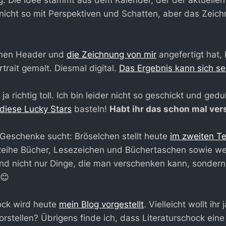
nicht so mit Perspektiven und Schatten, aber das Zeic
inen Header und
die Zeichnung von mir
angefertigt hat, 
trait gemalt. Diesmal digital.
Das Ergebnis kann sich s
 ja richtig toll. Ich bin leider nicht so geschickt und ged
diese Lucky Stars
basteln!
Habt ihr das schon mal ver
Geschenke sucht: Bröselchen stellt heute
im zweiten Te
eihe Bücher, Lesezeichen und Büchertaschen sowie we
ind nicht nur Dinge, die man verschenken kann, sondern
😊
ock wird heute
mein Blog vorgestellt
. Vielleicht wollt ihr
orstellen? Übrigens finde ich, dass Literaturschock eine