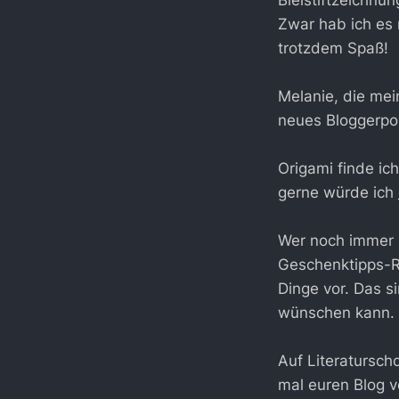
Zwar hab ich es 
trotzdem Spaß!
Melanie, die me
neues Bloggerpor
Origami finde ich
gerne würde ich
Wer noch immer 
Geschenktipps-R
Dinge vor. Das s
wünschen kann. 
Auf Literatursch
mal euren Blog v