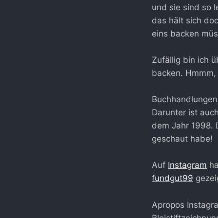
und sie sind so l
das hält sich do
eins backen müs
Zufällig bin ich 
backen. Hmmm, 
Buchhandlungen 
Darunter ist auc
dem Jahr 1998. D
geschaut habe!
Auf
Instagram
ha
fundgut99
gezeig
Apropos Instagra
Bleistiftzeichnu