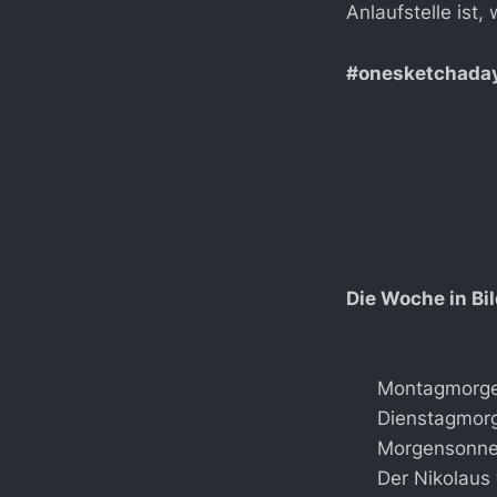
Anlaufstelle ist
#onesketchada
Die Woche in Bi
Montagmorge
Dienstagmorg
Morgensonne 
Der Nikolaus