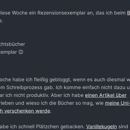
ese Woche ein Rezensionsexemplar an, das ich beim
B
e.
chtsbücher
emplar 😊
Woche habe ich fleißig gebloggt, wenn es auch diesmal w
m Schreibprozess gab. Ich komme einfach nicht dazu 
ar ich nicht produktiv. Aber ich habe
einen Artikel über
ieben und wieso ich die Bücher so mag, wie
meine Uni
ch verschenken werde
.
abe ich schnell Plätzchen gebacken.
Vanillekugeln
sind