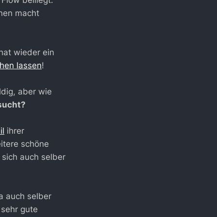
hnen macht
hat wieder ein
ehen lassen
!
uldig, aber wie
sucht?
il
ihrer
itere schöne
 sich auch selber
 ja auch selber
 sehr gute