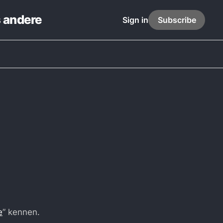
s andere
Sign in
Subscribe
e
” kennen.