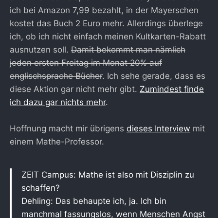
ich bei Amazon 7,99 bezahlt, in der Mayerschen
kostet das Buch 2 Euro mehr. Allerdings überlege
ich, ob ich nicht einfach meinen Kultkarten-Rabatt
ausnutzen soll.
Damit bekommt man nämlich
jeden ersten Freitag im Monat 20% auf
englischsprache Bücher
. Ich sehe gerade, dass es
diese Aktion gar nicht mehr gibt.
Zumindest finde
ich dazu gar nichts mehr
.
Hoffnung macht mir übrigens
dieses Interview
mit
einem Mathe-Professor.
ZEIT Campus: Mathe ist also mit Disziplin zu
schaffen?
Dehling: Das behaupte ich, ja. Ich bin
manchmal fassungslos, wenn Menschen Angst