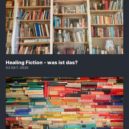
Healing Fiction - was ist das?
03 OKT. 2025