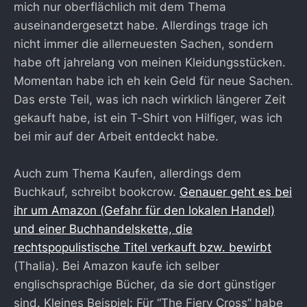
mich nur oberflächlich mit dem Thema
auseinandergesetzt habe. Allerdings trage ich
nicht immer die allerneuesten Sachen, sondern
habe oft jahrelang von meinen Kleidungsstücken.
Momentan habe ich eh kein Geld für neue Sachen.
Das erste Teil, was ich nach wirklich längerer Zeit
gekauft habe, ist ein T-Shirt von Hilfiger, was ich
bei mir auf der Arbeit entdeckt habe.
Auch zum Thema Kaufen, allerdings dem
Buchkauf, schreibt bookcrow.
Genauer geht es bei
ihr um Amazon (Gefahr für den lokalen Handel)
und einer Buchhandelskette, die
rechtspopulistische Titel verkauft bzw. bewirbt
(Thalia). Bei Amazon kaufe ich selber
englischsprachige Bücher, da sie dort günstiger
sind. Kleines Beispiel: Für “The Fiery Cross” habe