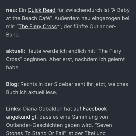
neu:
Ein
Quick Read
für zwischendurch ist “A Baby
at the Beach Café”. Außerdem neu eingezogen bei
mir: “
The Fiery Cross
*”, der fünfte Outlander-
Band.
aktuell:
Heute werde ich endlich mit “The Fiery
Cross” beginnen. Aber erst, nachdem ich gelernt
habe.
Blog:
Rechts in der Sidebar seht ihr jetzt, welches
Buch ich aktuell lese.
Links:
Diana Gabaldon hat
auf Facebook
angekündigt
, dass es eine Sammlung von
Outlander-Geschichten geben wird. “Seven
Stones To Stand Or Fall” ist der Titel und