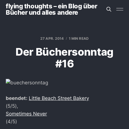
flying thoughts – ein Blog über
Bücher und alles andere
27 APR. 2014
1 MIN READ
Der Büchersonntag
#16
beendet:
Little Beach Street Bakery
(5/5),
Sometimes Never
(4/5)