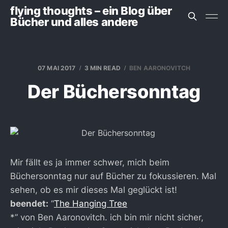
flying thoughts – ein Blog über
Bücher und alles andere
07 MAI 2017
3 MIN READ
BEN AARONOVITCH
Der Büchersonntag
Mir fällt es ja immer schwer, mich beim
Büchersonntag nur auf Bücher zu fokussieren. Mal
sehen, ob es mir dieses Mal geglückt ist!
beendet:
“
The Hanging Tree
*” von Ben Aaronovitch. ich bin mir nicht sicher,