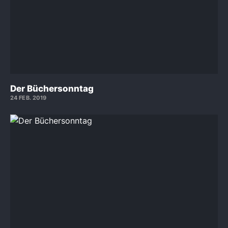
Der Büchersonntag
24 FEB. 2019