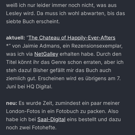
weiß ich nur leider immer noch nicht, was aus
Lesley wird. Da muss ich wohl abwarten, bis das
siebte Buch erscheint.
aktuell:
“
The Chateau of Happily-Ever-Afters
*” von Jaimie Admans, ein Rezensionsexemplar,
was ich via
NetGalley
erhalten habe. Durch den
Titel könnt ihr das Genre schon erraten, aber ich
steh dazu! Bisher gefällt mir das Buch auch
ziemlich gut. Erscheinen wird es übrigens am 7.
Juni bei HQ Digital.
neu:
Es wurde Zeit, zumindest ein paar meiner
London-Fotos in ein Fotobuch zu packen. Also
habe ich bei
Saal-Digital
eins bestellt und dazu
noch zwei Fotohefte.