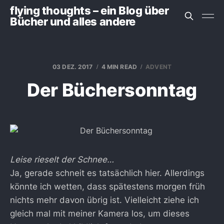
flying thoughts – ein Blog über
Bücher und alles andere
03 DEZ. 2017
4 MIN READ
ADVENT
Der Büchersonntag
Leise rieselt der Schnee…
Ja, gerade schneit es tatsächlich hier. Allerdings
könnte ich wetten, dass spätestens morgen früh
nichts mehr davon übrig ist. Vielleicht ziehe ich
gleich mal mit meiner Kamera los, um dieses