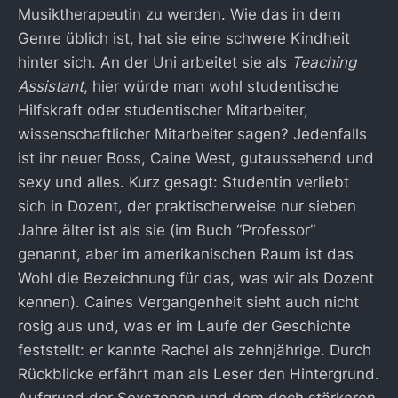
Musiktherapeutin zu werden. Wie das in dem
Genre üblich ist, hat sie eine schwere Kindheit
hinter sich. An der Uni arbeitet sie als
Teaching
Assistant
, hier würde man wohl studentische
Hilfskraft oder studentischer Mitarbeiter,
wissenschaftlicher Mitarbeiter sagen? Jedenfalls
ist ihr neuer Boss, Caine West, gutaussehend und
sexy und alles. Kurz gesagt: Studentin verliebt
sich in Dozent, der praktischerweise nur sieben
Jahre älter ist als sie (im Buch “Professor”
genannt, aber im amerikanischen Raum ist das
Wohl die Bezeichnung für das, was wir als Dozent
kennen). Caines Vergangenheit sieht auch nicht
rosig aus und, was er im Laufe der Geschichte
feststellt: er kannte Rachel als zehnjährige. Durch
Rückblicke erfährt man als Leser den Hintergrund.
Aufgrund der Sexszenen und dem doch stärkeren