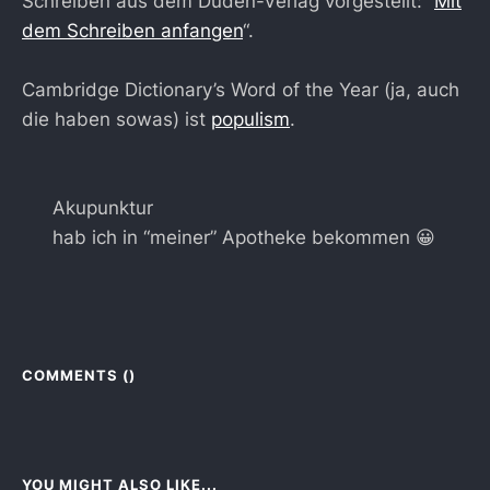
Schreiben aus dem Duden-Verlag vorgestellt: “
Mit
dem Schreiben anfangen
“.
Cambridge Dictionary’s Word of the Year (ja, auch
die haben sowas) ist
populism
.
Akupunktur
hab ich in “meiner” Apotheke bekommen 😀
COMMENTS (
)
YOU MIGHT ALSO LIKE...