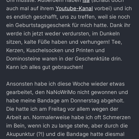
Uni musste. Außerdem haben
Isa
(schaut doch
auch mal auf ihrem
Youtube-Kanal
vorbei) und ich
es endlich geschafft, uns zu treffen, weil sie noch
ein Geburtstagsgeschenk für mich hatte. Dank ihr
werde ich jetzt weder verdursten, im Dunkeln
sitzen, kalte Füße haben und verhungern! Tee,
Kerzen, Kuschelsocken und Printen und
Dominosteine waren in der Geschenktüte drin.
Kann ich alles gut gebrauchen!
Ansonsten habe ich diese Woche wieder etwas
gearbeitet, den NaNoWriMo nicht gewonnen und
habe meine Bandage am Donnerstag abgeholt.
Die hatte ich am Freitag vor allem wegen der
Arbeit an. Normalerweise habe ich oft Schmerzen
im Bein, wenn ich zu lange stehe, aber durch die
Akupunktur (?!) und die Bandage hatte diesmal