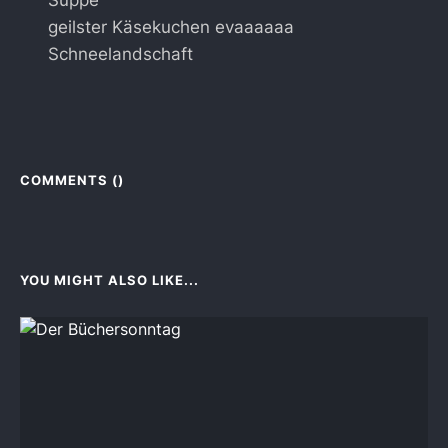
Suppe
geilster Käsekuchen evaaaaaa
Schneelandschaft
COMMENTS (
)
YOU MIGHT ALSO LIKE...