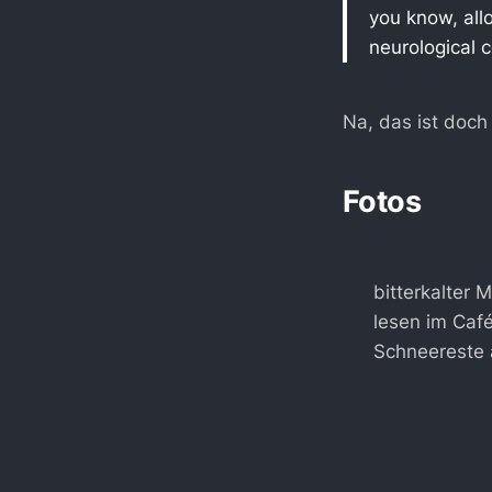
you know, all
neurological 
Na, das ist doch
Fotos
bitterkalter 
lesen im Caf
Schneereste