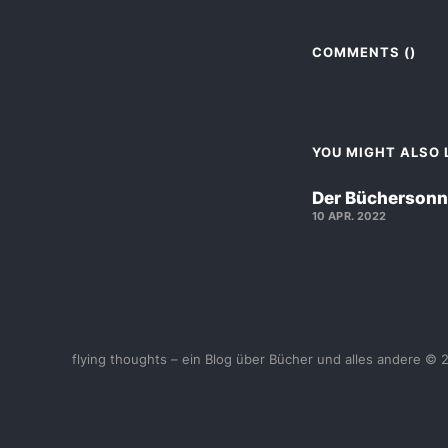
COMMENTS (
)
YOU MIGHT ALSO L
Der Büchersonn
10 APR. 2022
flying thoughts – ein Blog über Bücher und alles andere © 