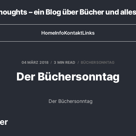
thoughts – ein Blog über Bücher und alle
Home
Info
Kontakt
Links
04 MÄRZ 2018
3 MIN READ
BÜCHERSONNTAG
Der Büchersonntag
er