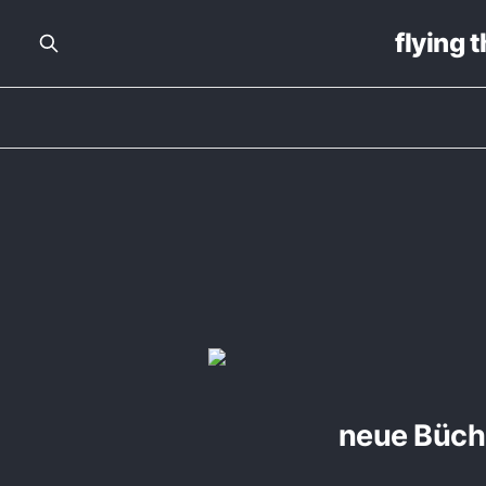
flying 
neue Büch