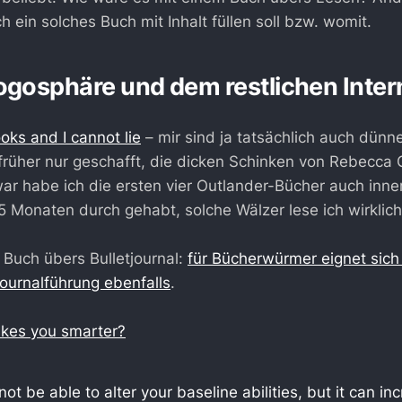
ch ein solches Buch mit Inhalt füllen soll bzw. womit.
ogosphäre und dem restlichen Inter
ooks and I cannot lie
– mir sind ja tatsächlich auch dünne
früher nur geschafft, die dicken Schinken von Rebecca 
ar habe ich die ersten vier Outlander-Bücher auch inne
 5 Monaten durch gehabt, solche Wälzer lese ich wirklich
Buch übers Bulletjournal:
für Bücherwürmer eignet sich
ournalführung ebenfalls
.
kes you smarter?
t be able to alter your baseline abilities, but it can in