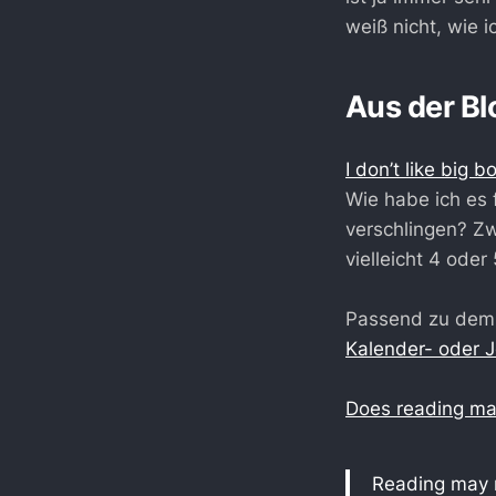
weiß nicht, wie i
Aus der Bl
I don’t like big b
Wie habe ich es 
verschlingen? Zw
vielleicht 4 oder
Passend zu dem 
Kalender- oder J
Does reading ma
Reading may no