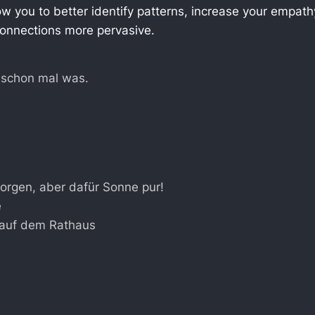
ow you to better identify patterns, increase your empat
connections more pervasive.
 schon mal was.
Morgen, aber dafür Sonne pur!
é
 auf dem Rathaus