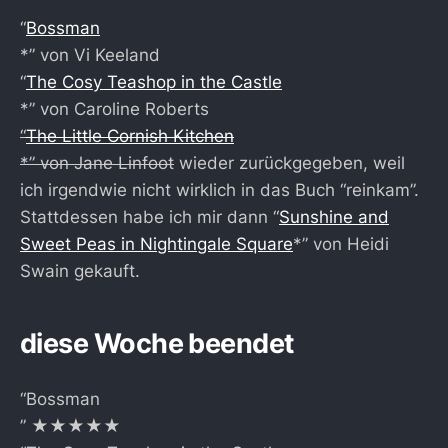
“
Bossman
*” von Vi Keeland
“
The Cosy Teashop in the Castle
*” von Caroline Roberts
“
The Little Cornish Kitchen
*” von Jane Linfoot
wieder zurückgegeben, weil
ich irgendwie nicht wirklich in das Buch “reinkam”.
Stattdessen habe ich mir dann “
Sunshine and
Sweet Peas in Nightingale Square
*” von Heidi
Swain gekauft.
diese Woche beendet
“Bossman
” ★★★★★