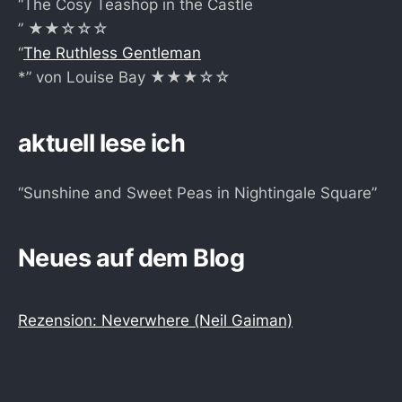
“The Cosy Teashop in the Castle
” ★★☆☆☆
“
The Ruthless Gentleman
*” von Louise Bay ★★★☆☆
aktuell lese ich
“Sunshine and Sweet Peas in Nightingale Square”
Neues auf dem Blog
Rezension: Neverwhere (Neil Gaiman)