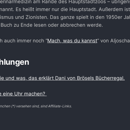
eterinärmedizin am Rande des Hauptstadtzoos – übrigen
annt. Es heißt immer nur die Hauptstadt. Außerdem ist
lismus und Zionisten. Das ganze spielt in den 1950er Ja
s Buch zu Ende lesen oder abbrechen werde.
ch auch immer noch “
Mach, was du kannst
” von Aljosch
hlungen
ie und was, das erklärt Dani von Brösels Bücherregal.
e eine Uhr machen?
nchen (*) versehen sind, sind Affiliate-Links.