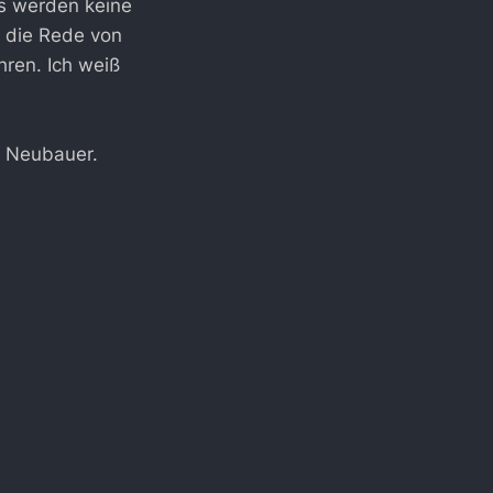
s werden keine
 die Rede von
hren. Ich weiß
a Neubauer.