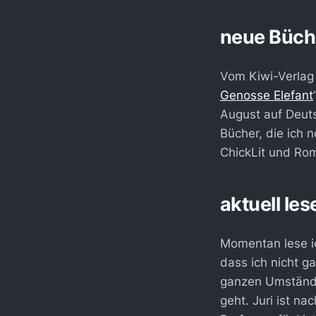
neue Büch
Vom Kiwi-Verlag 
Genosse Elefant
August auf Deuts
Bücher, die ich 
ChickLit und Ro
aktuell les
Momentan lese ic
dass ich nicht 
ganzen Umstände
geht. Juri ist na