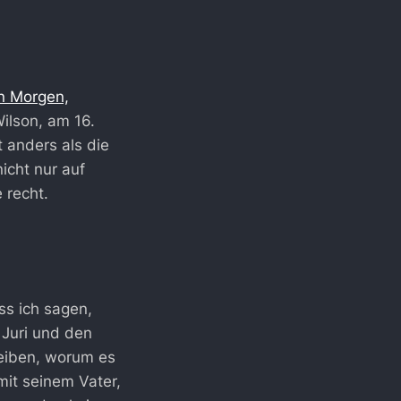
n Morgen,
Wilson, am 16.
 anders als die
icht nur auf
 recht.
ss ich sagen,
Juri und den
eiben, worum es
 mit seinem Vater,