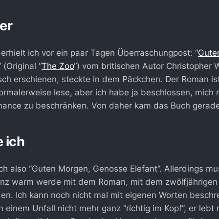
er
erhielt ich vor ein paar Tagen Überraschungpost: “
Gute
” (Original “
The Zoo
“) vom britischen Autor Christopher 
ch erschienen, steckte in dem Päckchen. Der Roman ist
normalerweise lese, aber ich habe ja beschlossen, mich n
mance zu beschränken. Von daher kam das Buch gerade
e ich
h also “Guten Morgen, Genosse Elefant”. Allerdings mu
ganz warm werde mit dem Roman, mit dem zwölfjährigen 
n. Ich kann noch nicht mal mit eigenen Worten beschr
ch einem Unfall nicht mehr ganz “richtig im Kopf”, er lebt