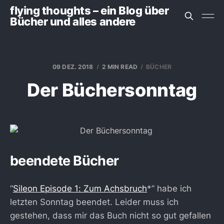
flying thoughts – ein Blog über
Bücher und alles andere
09 DEZ. 2018
2 MIN READ
BÜCHER
Der Büchersonntag
beendete Bücher
“
Sileon Episode 1: Zum Achsbruch
*” habe ich
letzten Sonntag beendet. Leider muss ich
gestehen, dass mir das Buch nicht so gut gefallen