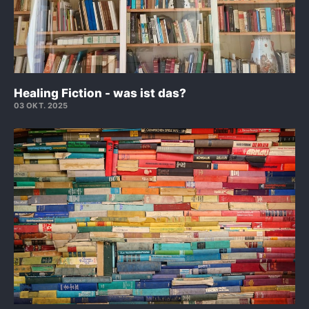
Healing Fiction - was ist das?
03 OKT. 2025