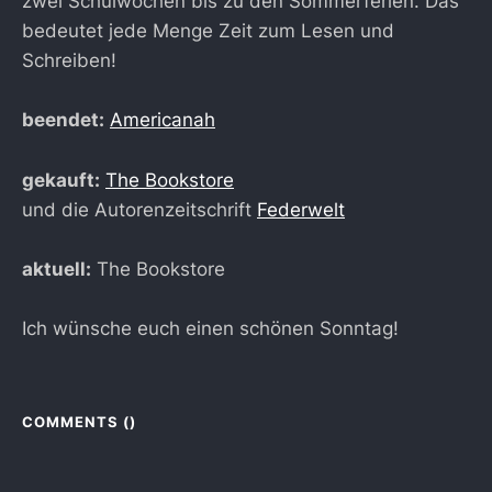
zwei Schulwochen bis zu den Sommerferien. Das
bedeutet jede Menge Zeit zum Lesen und
Schreiben!
beendet:
Americanah
gekauft:
The Bookstore
und die Autorenzeitschrift
Federwelt
aktuell:
The Bookstore
Ich wünsche euch einen schönen Sonntag!
COMMENTS (
)