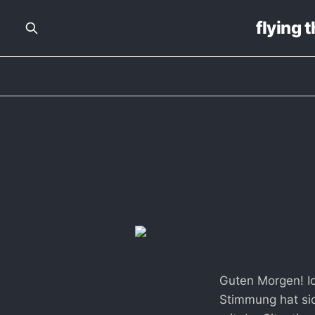
flying 
Guten Morgen! I
Stimmung hat sic