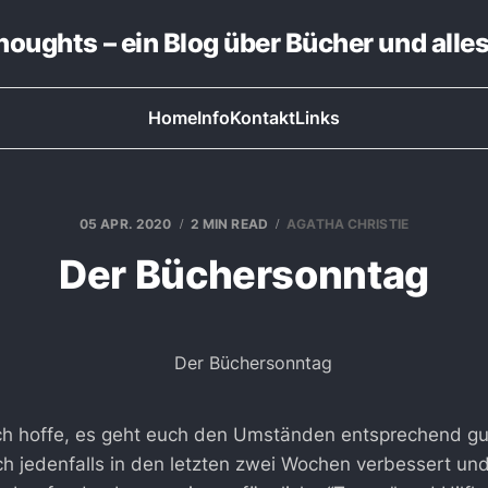
thoughts – ein Blog über Bücher und alle
Home
Info
Kontakt
Links
05 APR. 2020
2 MIN READ
AGATHA CHRISTIE
Der Büchersonntag
ch hoffe, es geht euch den Umständen entsprechend gu
h jedenfalls in den letzten zwei Wochen verbessert un