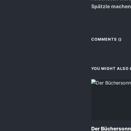
Spätzle machen
COMMENTS (
)
YOU MIGHT ALSO L
Der Büchersonn