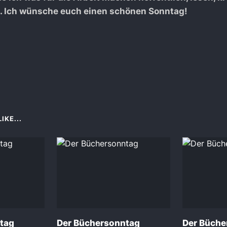
. Ich wünsche euch einen schönen Sonntag!
IKE...
tag
Der Büchersonntag
Der Büche