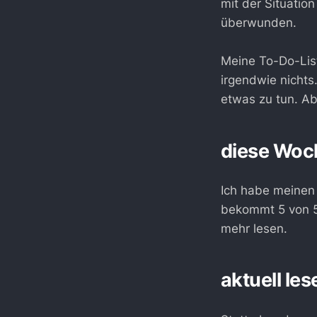
mit der Situatio
überwunden.
Meine To-Do-Lis
irgendwie nichts
etwas zu tun. Ab
diese Woc
Ich habe meinen 
bekommt 5 von 5
mehr lesen.
aktuell les