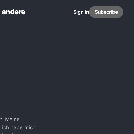
s andere
Sign in
Subscribe
t. Meine
d ich habe mich