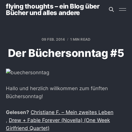
flying thoughts – ein Blog über
Bücher und alles andere
09 FEB. 2014
1 MIN READ
Der Büchersonntag #5
Hallo und herzlich willkommen zum fünften
Büchersonntag!
Gelesen?
Christiane F. – Mein zweites Leben
,
Drew + Fable Forever (Novella) (One Week
Girlfriend Quartet)