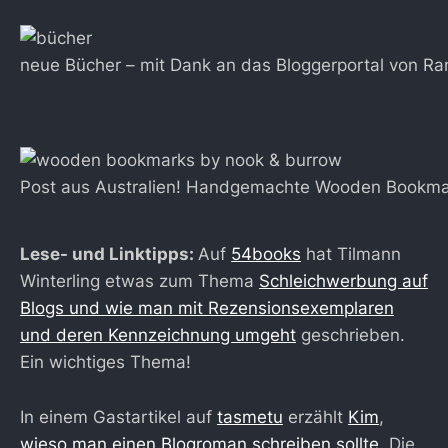
neue Bücher – mit Dank an das Bloggerportal von R
Post aus Australien! Handgemachte Wooden Bookma
Lese- und Linktipps:
Auf
54books
hat Tilmann
Winterling etwas zum Thema
Schleichwerbung auf
Blogs und wie man mit Rezensionsexemplaren
und deren Kennzeichnung umgeht
geschrieben.
Ein wichtiges Thema!
In einem Gastartikel auf
tasmetu
erzählt
Kim
,
wieso man einen Blogroman schreiben sollte
. Die