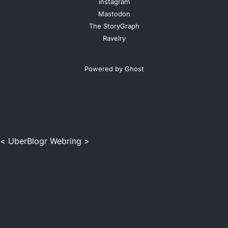
instagram
Mastodon
The StoryGraph
Ravelry
Powered by Ghost
<
UberBlogr Webring
>