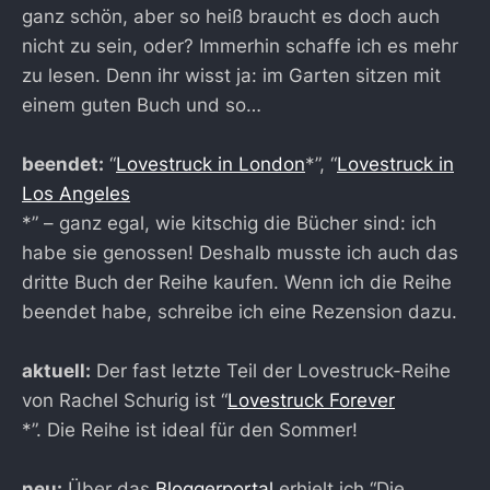
ganz schön, aber so heiß braucht es doch auch
nicht zu sein, oder? Immerhin schaffe ich es mehr
zu lesen. Denn ihr wisst ja: im Garten sitzen mit
einem guten Buch und so…
beendet:
“
Lovestruck in London
*”, “
Lovestruck in
Los Angeles
*” – ganz egal, wie kitschig die Bücher sind: ich
habe sie genossen! Deshalb musste ich auch das
dritte Buch der Reihe kaufen. Wenn ich die Reihe
beendet habe, schreibe ich eine Rezension dazu.
aktuell:
Der fast letzte Teil der Lovestruck-Reihe
von Rachel Schurig ist “
Lovestruck Forever
*”. Die Reihe ist ideal für den Sommer!
neu:
Über das
Bloggerportal
erhielt ich “Die