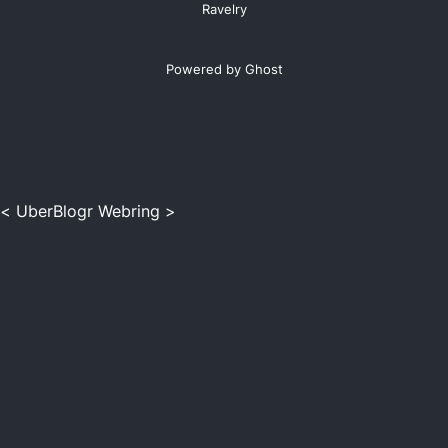
Ravelry
Powered by Ghost
<
UberBlogr Webring
>