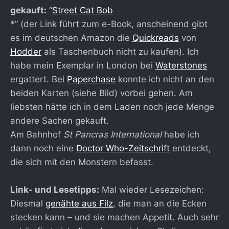
gekauft:
“
Street Cat Bob
*” (der Link führt zum e-Book, anscheinend gibt
es im deutschen Amazon die
Quickreads
von
Hodder
als Taschenbuch nicht zu kaufen). Ich
habe mein Exemplar in London bei
Waterstones
ergattert. Bei
Paperchase
konnte ich nicht an den
beiden Karten (siehe Bild) vorbei gehen. Am
liebsten hätte ich in dem Laden noch jede Menge
andere Sachen gekauft.
Am Bahnhof
St Pancras International
habe ich
dann noch eine
Doctor Who-Zeitschrift
entdeckt,
die sich mit den Monstern befasst.
Link- und Lesetipps:
Mal wieder Lesezeichen:
Diesmal
genähte aus Filz
, die man an die Ecken
stecken kann – und sie machen Appetit. Auch sehr