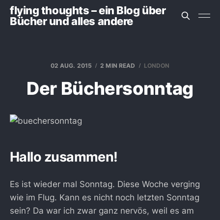
flying thoughts – ein Blog über
Bücher und alles andere
02 AUG. 2015
2 MIN READ
LONDON
Der Büchersonntag
Hallo zusammen!
Es ist wieder mal Sonntag. Diese Woche verging
wie im Flug. Kann es nicht noch letzten Sonntag
sein? Da war ich zwar ganz nervös, weil es am