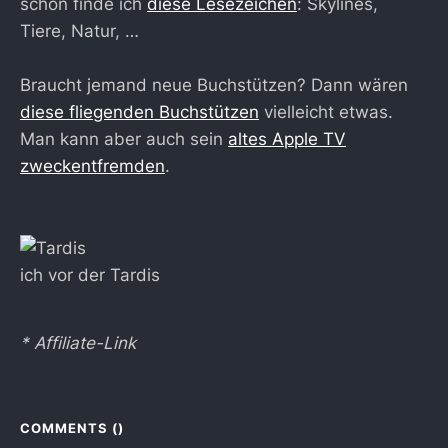
schön finde ich
diese Lesezeichen
: Skylines,
Tiere, Natur, …
Braucht jemand neue Buchstützen? Dann wären
diese fliegenden Buchstützen
vielleicht etwas.
Man kann aber auch sein
altes Apple TV
zweckentfremden
.
ich vor der Tardis
* Affiliate-Link
COMMENTS (
)