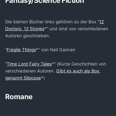
Fantasy/Science Fiction
Die kleinen Bücher links gehören zu der Box “
12
Doctors, 12 Stories
*” und sind von verschiedenen
Autoren geschrieben.
“
Fragile Things
*” von Neil Gaiman
“
Time Lord Fairy Tales
*” (Kurze Geschichten von
verschiedenen Autoren.
Gibt es auch als Box,
genannt Slipcase
*)
Romane