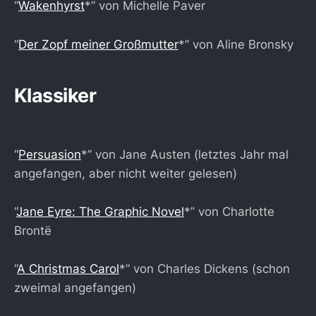
“
Wakenhyrst
*” von Michelle Paver
“
Der Zopf meiner Großmutter
*” von Aline Bronsky
Klassiker
“
Persuasion
*” von Jane Austen (letztes Jahr mal
angefangen, aber nicht weiter gelesen)
“
Jane Eyre: The Graphic Novel
*” von Charlotte
Brontë
“
A Christmas Carol
*” von Charles Dickens (schon
zweimal angefangen)