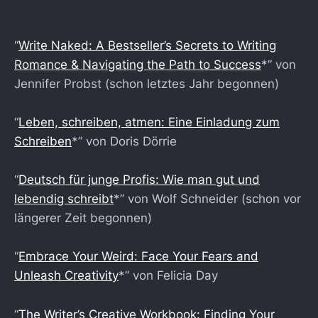
“
Write Naked: A Bestseller’s Secrets to Writing
Romance & Navigating the Path to Success
*” von
Jennifer Probst (schon letztes Jahr begonnen)
“
Leben, schreiben, atmen: Eine Einladung zum
Schreiben
*” von Doris Dörrie
“
Deutsch für junge Profis: Wie man gut und
lebendig schreibt
*” von Wolf Schneider (schon vor
längerer Zeit begonnen)
“
Embrace Your Weird: Face Your Fears and
Unleash Creativity
*” von Felicia Day
“
The Writer’s Creative Workbook: Finding Your