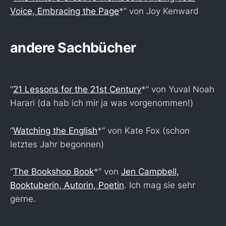
Voice, Embracing the Page
*” von Joy Kenward
andere Sachbücher
“
21 Lessons for the 21st Century
*” von Yuval Noah
Harari (da hab ich mir ja was vorgenommen!)
“
Watching the English
*” von Kate Fox (schon
letztes Jahr begonnen)
“
The Bookshop Book
*” von
Jen Campbell,
Booktuberin, Autorin, Poetin
. Ich mag sie sehr
gerne.