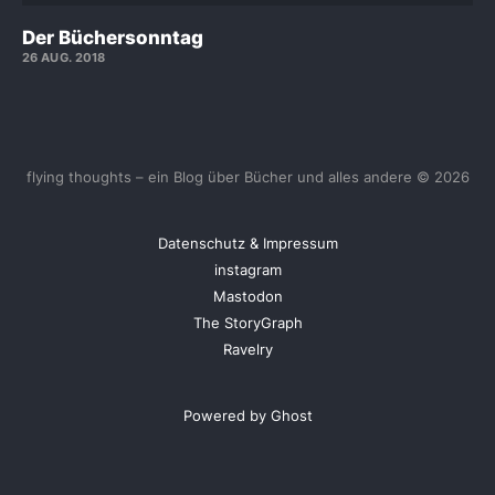
Der Büchersonntag
26 AUG. 2018
flying thoughts – ein Blog über Bücher und alles andere © 2026
Datenschutz & Impressum
instagram
Mastodon
The StoryGraph
Ravelry
Powered by Ghost