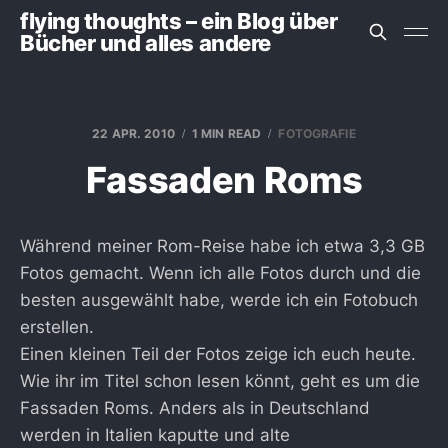
flying thoughts – ein Blog über
Bücher und alles andere
22 APR. 2010
1 MIN READ
FOTOGRAFIE
Fassaden Roms
Während meiner Rom-Reise habe ich etwa 3,3 GB
Fotos gemacht. Wenn ich alle Fotos durch und die
besten ausgewählt habe, werde ich ein Fotobuch
erstellen.
Einen kleinen Teil der Fotos zeige ich euch heute.
Wie ihr im Titel schon lesen könnt, geht es um die
Fassaden Roms. Anders als in Deutschland
werden in Italien kaputte und alte