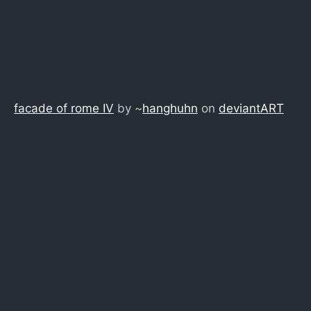
facade of rome IV
by ~
hanghuhn
on
deviant
ART