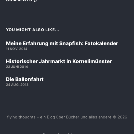
YOU MIGHT ALSO LIKE...
Meine Erfahrung mit Snapfish: Fotokalender
11 NOV. 2014
Historischer Jahrmarkt in Kornelimünster
23 JUNI 2014
Die Ballonfahrt
24 AUG. 2013
flying thoughts – ein Blog über Bücher und alles andere © 2026