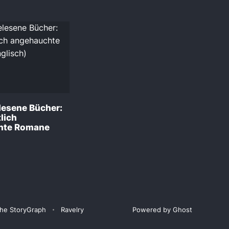
lesene Bücher:
lich
hte Romane
he StoryGraph
Ravelry
Powered by Ghost