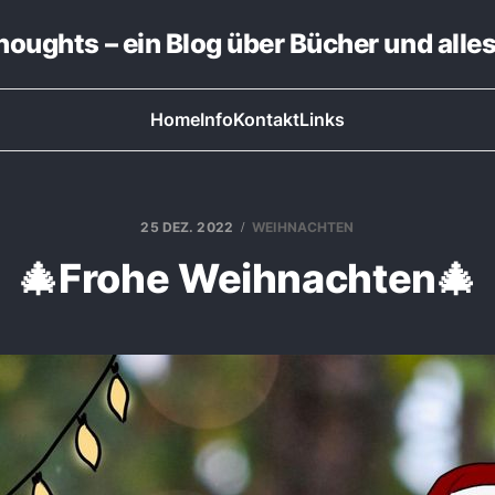
thoughts – ein Blog über Bücher und alle
Home
Info
Kontakt
Links
25 DEZ. 2022
WEIHNACHTEN
🎄Frohe Weihnachten🎄