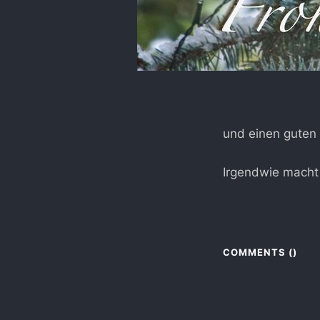
und einen guten 
Irgendwie macht 
COMMENTS (
)