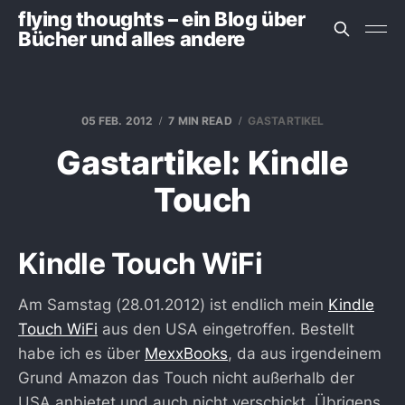
flying thoughts – ein Blog über
Bücher und alles andere
05 FEB. 2012
7 MIN READ
GASTARTIKEL
Gastartikel: Kindle
Touch
Kindle Touch WiFi
Am Samstag (28.01.2012) ist endlich mein
Kindle
Touch WiFi
aus den USA eingetroffen. Bestellt
habe ich es über
MexxBooks
, da aus irgendeinem
Grund Amazon das Touch nicht außerhalb der
USA anbietet und auch nicht verschickt. Übrigens