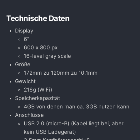
Technische Daten
Display
6”
600 x 800 px
16-level gray scale
Größe
172mm zu 120mm zu 10.1mm
Gewicht
216g (WiFi)
Speicherkapazität
4GB von denen man ca. 3GB nutzen kann
Anschlüsse
USB 2.0 (micro-B) (Kabel liegt bei, aber
kein USB Ladegerät)