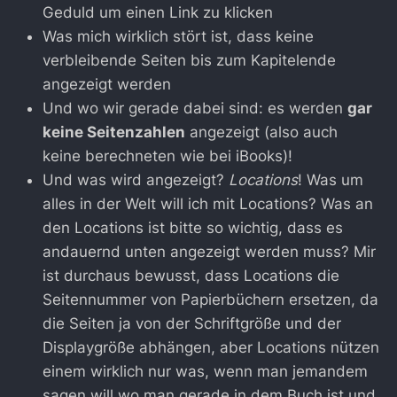
Geduld um einen Link zu klicken
Was mich wirklich stört ist, dass keine
verbleibende Seiten bis zum Kapitelende
angezeigt werden
Und wo wir gerade dabei sind: es werden
gar
keine Seitenzahlen
angezeigt (also auch
keine berechneten wie bei iBooks)!
Und was wird angezeigt?
Locations
! Was um
alles in der Welt will ich mit Locations? Was an
den Locations ist bitte so wichtig, dass es
andauernd unten angezeigt werden muss? Mir
ist durchaus bewusst, dass Locations die
Seitennummer von Papierbüchern ersetzen, da
die Seiten ja von der Schriftgröße und der
Displaygröße abhängen, aber Locations nützen
einem wirklich nur was, wenn man jemandem
sagen will wo man gerade in dem Buch ist und