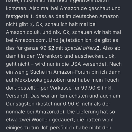
habe, musste ich nur noch irgendwie daran
kommen. Also mal bei Amazon.de geschaut und
festgestellt, dass es das im deutschen Amazon
nicht gibt :(. Ok, schau ich halt mal bei
Amazon.co.uk, und nix. Ok, schauen wir halt mal
bei Amazon.com. Und ja,tatsächlich, da gibt es
das für ganze 99 $
2
mit
special offers
3
. Also ab
damit in den Warenkorb und auschecken… ok,
geht nicht – wird nur in die USA versendet. Nach
ein wenig Suche im Amazon-Forum bin ich dann
auf Mexxbooks gestoßen und habe mein Touch
dort bestellt – per Vorkasse für 99,90 € (inkl.
Versand). Das war am Einfachsten und auch am
Günstigsten (kostet nur 0,90 € mehr als der
normale bei Amazon.de). Die Lieferung hat so
etwa zwei Wochen gedauert; die hatten wohl
einiges zu tun. Ich persönlich habe nicht den