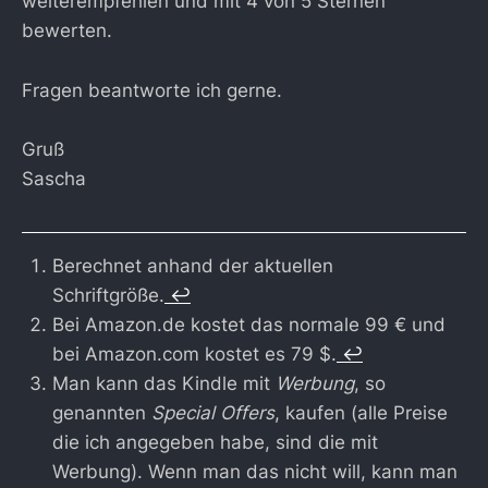
weiterempfehlen und mit 4 von 5 Sternen
bewerten.
Fragen beantworte ich gerne.
Gruß
Sascha
Berechnet anhand der aktuellen
Schriftgröße.
↩
Bei Amazon.de kostet das normale 99 € und
bei Amazon.com kostet es 79 $.
↩
Man kann das Kindle mit
Werbung
, so
genannten
Special Offers
, kaufen (alle Preise
die ich angegeben habe, sind die mit
Werbung). Wenn man das nicht will, kann man