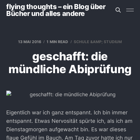
flying thoughts – ein Blog über
Bücher und alles andere
13 MAI 2016
1 MIN READ
SCHULE &AMP; STUDIUM
geschafft: die
mündliche Abiprüfung
Eigentlich war ich ganz entspannt. Ich bin immer
entspannt. Etwas Nervosität spürte ich, als ich am
Dienstagmorgen aufgewacht bin. Es war dieses
flaue Gefühl im Bauch. Am Tag zuvor hatte ich nur