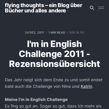
flying thoughts – ein Blog über
Bücher und alles andere
24 DEZ. 2011
1 MIN READ
DER BLOG
I'm in English
Challenge 2011 -
Rezensionsübersicht
Das Jahr neigt sich dem Ende zu und somit endet
bald auch die Challenge von Nina und
Katrin
.
Meine I’m in English Challenge
Es fing so gut an. Sogar so gut, dass ich mehr als