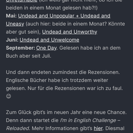
beiden in einem Monat gelesen hab?!)
Mai:
Undead and Unpopular + Undead and
Uneasy
(auch hier: beide in einem Monat? Könnte
aber gut sein),
Undead and Unworthy
Juni:
Undead and Unwelcome
September:
One Day
. Gelesen habe ich an dem
Buch aber seit Juli.
Und dann endeten zumindest die Rezensionen.
Englische Bücher habe ich trotzdem weiter
gelesen. Nur für die Rezensionen war ich zu faul.
😉
Zum Glück gibt’s im neuen Jahr eine neue Chance.
Denn dann startet die
I’m in English Challenge –
Reloaded
. Mehr Informationen gibt’s
hier
. Diesmal