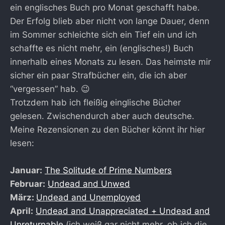
ein englisches Buch pro Monat geschafft habe.
Der Erfolg blieb aber nicht von lange Dauer, denn
im Sommer schleichte sich ein Tief ein und ich
schaffte es nicht mehr, ein (englisches!) Buch
innerhalb eines Monats zu lesen. Das heimste mir
sicher ein paar Strafbücher ein, die ich aber
“vergessen” hab. 😉
Trotzdem hab ich fleißig einglische Bücher
gelesen. Zwischendurch aber auch deutsche.
Meine Rezensionen zu den Bücher könnt ihr hier
lesen:
Januar:
The Solitude of Prime Numbers
Februar:
Undead and Unwed
März:
Undead and Unemployed
April:
Undead and Unappreciated + Undead and
Unreturnable
(ich weiß gar nicht mehr, ob ich die