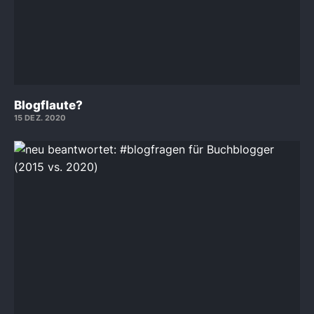
Blogflaute?
15 DEZ. 2020