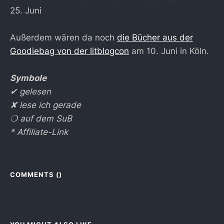
25. Juni
Außerdem wären da noch
die Bücher aus der
Goodiebag von der litblogcon
am 10. Juni in Köln.
Symbole
✔︎ gelesen
✘ lese ich gerade
❍ auf dem SuB
* Affiliate-Link
COMMENTS (
)