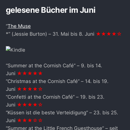
gelesene Bücher im Juni
“
The Muse
*” (Jessie Burton) – 31. Mai bis 8. Juni
★★★★☆
“Summer at the Cornish Café” – 9. bis 14.
Juni
★★★★★
“Christmas at the Cornish Café” – 14. bis 19.
Juni
★★★★☆
“Confetti at the Cornish Café” – 19. bis 23.
Juni
★★★★☆
“Küssen ist die beste Verteidigung” – 23. bis 25.
Juni
★★★☆☆
“Summer at the Little French Guesthouse” – seit