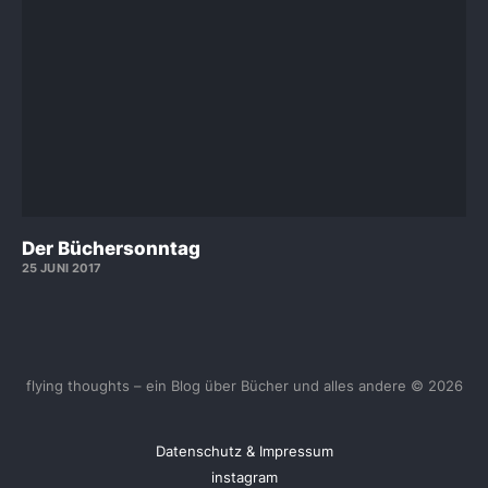
Der Büchersonntag
25 JUNI 2017
flying thoughts – ein Blog über Bücher und alles andere © 2026
Datenschutz & Impressum
instagram