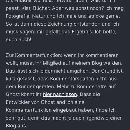
Als Header wollte ich etwas haben, was zu mir
passt. Klar, Bücher. Aber was sonst noch? Ich mag
Fotografie, Natur und ich male und stricke gerne.
So ist dann diese Zeichnung entstanden und ich
muss sagen: mir gefällt das Ergebnis. Ich hoffe,
euch auch!
Zur Kommentarfunktion: wenn ihr kommentieren
wollt, müsst ihr Mitglied auf meinem Blog werden.
Das lässt sich leider nicht umgehen. Der Grund ist,
kurz gefasst, dass Kommentarspalten nicht aus
dem Runder geraten. Mehr zu Kommenatre auf
Ghost könnt ihr
hier nachlesen
. Dass die
Entwickler von Ghost endlich eine
Kommentarfunktion eingebaut haben, finde ich
sehr gut, denn das macht ja auch irgendwie einen
Blog aus.