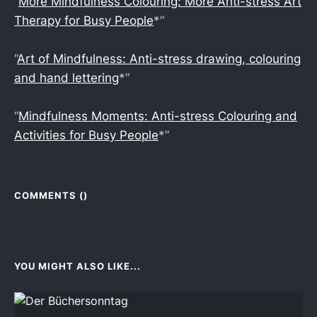
“
More Mindfulness Colouring: More Anti-stress Art
Therapy for Busy People
*”
“
Art of Mindfulness: Anti-stress drawing, colouring
and hand lettering
*”
“
Mindfulness Moments: Anti-stress Colouring and
Activities for Busy People
*”
COMMENTS (
)
YOU MIGHT ALSO LIKE...