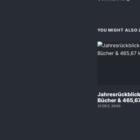
YOU MIGHT ALSO L
Jahresrückblic
Bücher & 465,6
31 DEZ. 2020