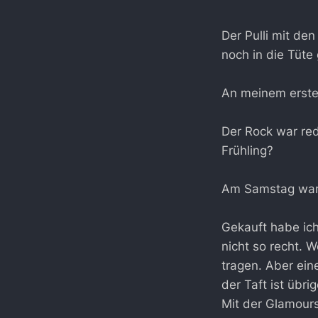
Der Pulli mit de
noch in die Tüte 
An meinem erste
Der Rock war red
Frühling?
Am Samstag waren
Gekauft habe ich
nicht so recht. 
tragen. Aber ein
der Taft ist übri
Mit der Glamour