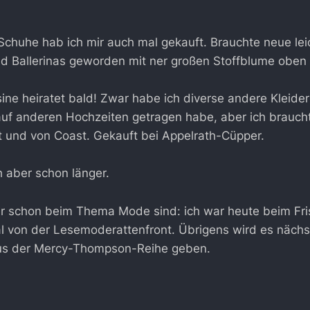
 Schuhe hab ich mir auch mal gekauft. Brauchte neue lei
 Ballerinas geworden mit ner großen Stoffblume oben 
ne heiratet bald! Zwar habe ich diverse andere Kleide
auf anderen Hochzeiten getragen habe, aber ich brauch
ot und von Coast. Gekauft bei Appelrath-Cüpper.
h aber schon länger.
r schon beim Thema Mode sind: ich war heute beim Fri
l von der Lesemoderattenfront. Übrigens wird es nächs
s der Mercy-Thompson-Reihe geben.