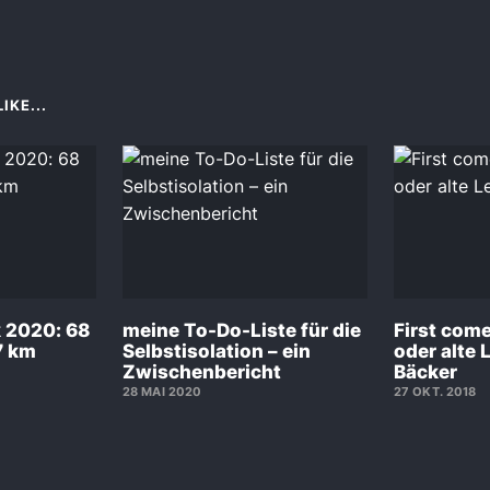
IKE...
k 2020: 68
meine To-Do-Liste für die
First come,
7 km
Selbstisolation – ein
oder alte 
Zwischenbericht
Bäcker
28 MAI 2020
27 OKT. 2018