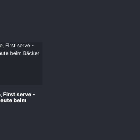
 First serve -
Leute beim