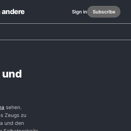
s andere
Sign in
Subscribe
n und
na
sehen.
es Zeugs zu
ra und den