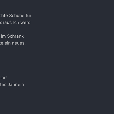
chte Schuhe für
drauf. Ich werd
r im Schrank
te ein neues.
sör!
tes Jahr ein