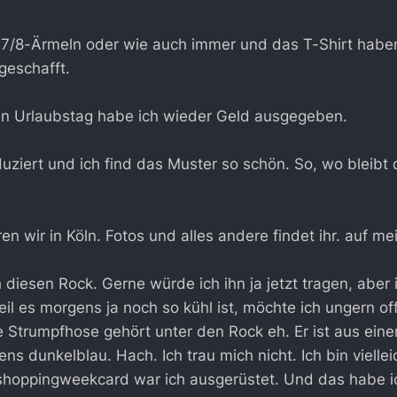
n 7/8-Ärmeln oder wie auch immer und das T-Shirt hab
geschafft.
n Urlaubstag habe ich wieder Geld ausgegeben.
uziert und ich find das Muster so schön. So, wo bleibt 
 wir in Köln. Fotos und alles andere findet ihr. auf m
 diesen Rock. Gerne würde ich ihn ja jetzt tragen, aber 
Weil es morgens ja noch so kühl ist, möchte ich ungern o
e Strumpfhose gehört unter den Rock eh. Er ist aus eine
gens dunkelblau. Hach. Ich trau mich nicht. Ich bin viell
shoppingweekcard war ich ausgerüstet. Und das habe 