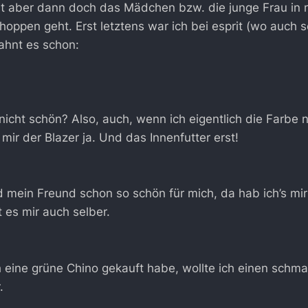
aber dann doch das Mädchen bzw. die junge Frau in m
oppen geht. Erst letztens war ich bei esprit (wo auch so
ahnt es schon:
 nicht schön? Also, auch, wenn ich eigentlich die Farbe 
 mir der Blazer ja. Und das Innenfutter erst!
d mein Freund schon so schön für mich, da hab ich’s mir
 es mir auch selber.
 eine grüne Chino gekauft habe, wollte ich einen schma
.