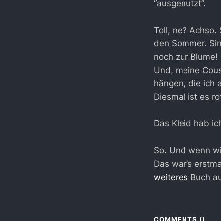
“ausgenutzt”.
Toll, ne? Achso.
den Sommer. Sind
noch zur Blume!
Und, meine Cousi
hängen, die ich 
Diesmal ist es r
Das Kleid hab ic
So. Und wenn wi
Das war’s erstma
weiteres
Buch au
COMMENTS (
)