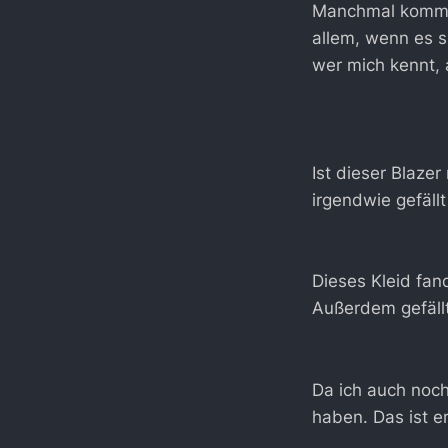
Manchmal kommt 
allem, wenn es sh
wer mich kennt, 
Ist dieser Blazer
irgendwie gefällt
Dieses Kleid fan
Außerdem gefällt
Da ich auch noch
haben. Das ist er