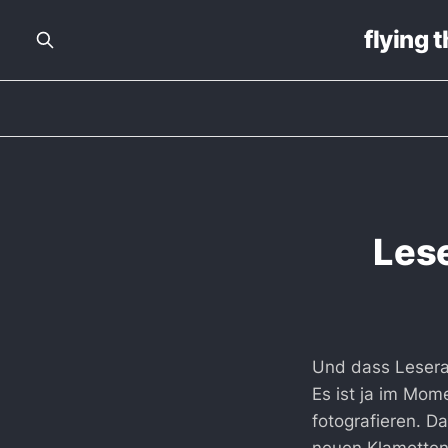
flying 
Lese
Und dass Lesera
Es ist ja im Mom
fotografieren. D