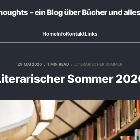
thoughts – ein Blog über Bücher und alle
Home
Info
Kontakt
Links
29 MAI 2026
1 MIN READ
LITERARISCHER SOMMER
Literarischer Sommer 202