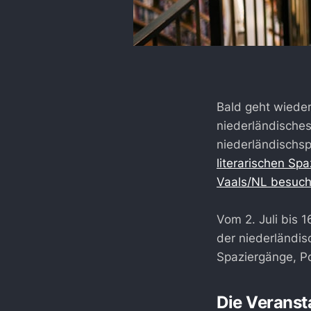
Bald geht wieder
niederländisches
niederländischsp
literarischen Sp
Vaals/NL besuch
Vom 2. Juli bis 
der niederländis
Spaziergänge, Po
Die Veranst