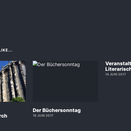
IKE...
Veranstalt
Literaris
14 JUNI 2017
Der Büchersonntag
rch
18 JUNI 2017