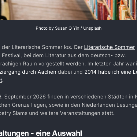
Photo by 
Susan Q Yin
 / 
Unsplash
 der Literarische Sommer los. Der
Literarische Sommer
 Festival, bei dem Literatur aus dem deutsch- bzw.
rachigen Raum vorgestellt werden. Im letzten Jahr war i
aziergang durch Aachen
dabei und
2014 habe ich eine L
t
.
16. September 2026 finden in verschiedenen Städten in
chen Grenze liegen, sowie in den Niederlanden Lesung
etry Slams und weitere Veranstaltungen statt.
altungen - eine Auswahl