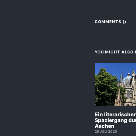
COMMENTS (
)
YOU MIGHT ALSO L
Ein literarischer
Spaziergang du
Aachen
26 JULI 2025