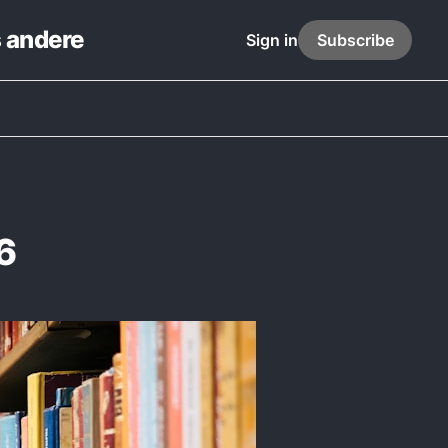
s andere
Sign in
Subscribe
6